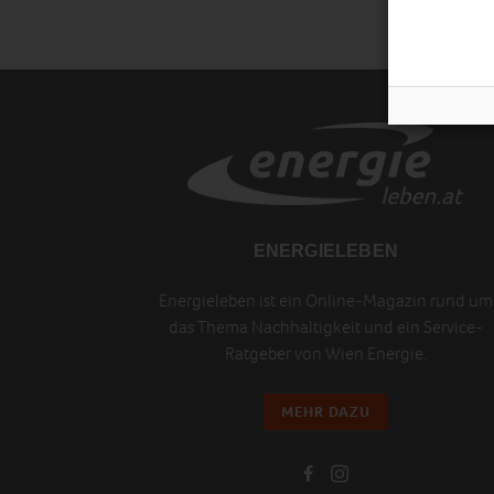
ENERGIELEBEN
Energieleben ist ein Online-Magazin rund um
das Thema Nachhaltigkeit und ein Service-
Ratgeber von Wien Energie.
MEHR DAZU