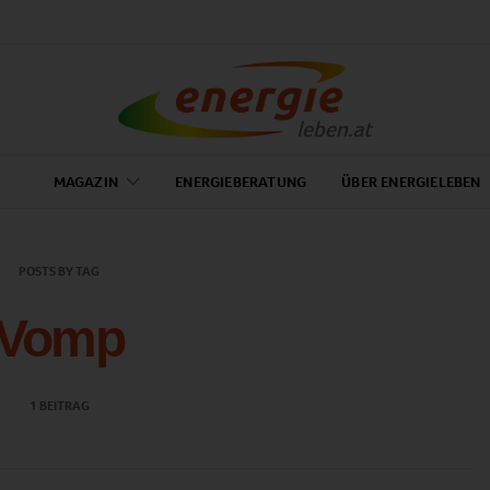
MAGAZIN
ENERGIEBERATUNG
ÜBER ENERGIELEBEN
POSTS BY TAG
Vomp
1 BEITRAG