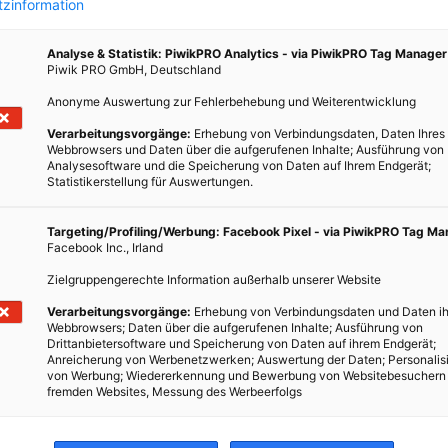
zinformation
Analyse & Statistik: PiwikPRO Analytics - via PiwikPRO Tag Manager
Piwik PRO GmbH, Deutschland
Anonyme Auswertung zur Fehlerbehebung und Weiterentwicklung
LKW
Verarbeitungsvorgänge:
Erhebung von Verbindungsdaten, Daten Ihres
Webbrowsers und Daten über die aufgerufenen Inhalte; Ausführung von
Analysesoftware und die Speicherung von Daten auf Ihrem Endgerät;
Statistikerstellung für Auswertungen.
onnen
Targeting/Profiling/Werbung: Facebook Pixel - via PiwikPRO Tag M
Facebook Inc., Irland
n an
e
Zielgruppengerechte Information außerhalb unserer Website
Verarbeitungsvorgänge:
Erhebung von Verbindungsdaten und Daten ih
Webbrowsers; Daten über die aufgerufenen Inhalte; Ausführung von
Drittanbietersoftware und Speicherung von Daten auf ihrem Endgerät;
Anreicherung von Werbenetzwerken; Auswertung der Daten; Personalis
von Werbung; Wiedererkennung und Bewerbung von Websitebesuchern
fremden Websites, Messung des Werbeerfolgs