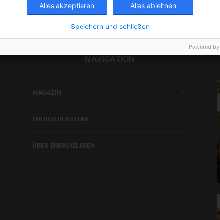
Alles akzeptieren
Alles ablehnen
Speichern und schließen
Powered by
NAVIGATION
MAGAZIN
ENERGIEBERATUNG
ÜBER ENERGIELEBEN