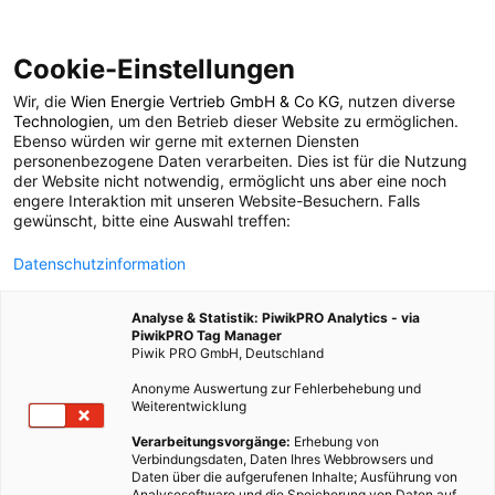
Cookie-Einstellungen
Wir, die
Wien Energie Vertrieb GmbH & Co KG
, nutzen diverse
POSTS BY TAG
Technologien
, um den Betrieb dieser Website zu ermöglichen.
Ebenso würden wir gerne mit externen Diensten
Werkstätte
personenbezogene Daten verarbeiten. Dies ist für die Nutzung
der Website nicht notwendig, ermöglicht uns aber eine noch
engere Interaktion mit unseren Website-Besuchern. Falls
gewünscht, bitte eine Auswahl treffen:
1 BEITRAG
Datenschutzinformation
Analyse & Statistik: PiwikPRO Analytics - via
PiwikPRO Tag Manager
Piwik PRO GmbH, Deutschland
Anonyme Auswertung zur Fehlerbehebung und
Weiterentwicklung
Verarbeitungsvorgänge:
Erhebung von
Verbindungsdaten, Daten Ihres Webbrowsers und
Daten über die aufgerufenen Inhalte; Ausführung von
Analysesoftware und die Speicherung von Daten auf