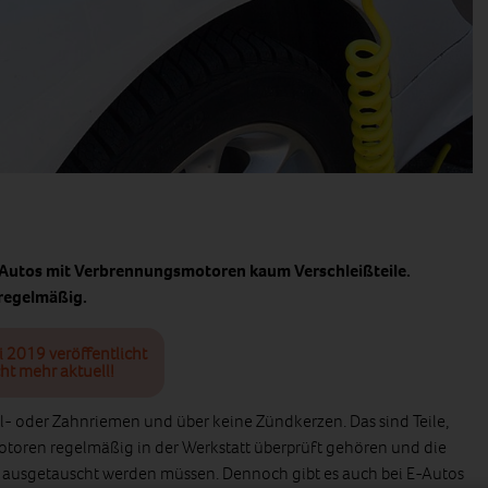
Autos mit Verbrennungsmotoren kaum Verschleißteile.
regelmäßig.
i 2019 veröffentlicht
ht mehr aktuell!
l- oder Zahnriemen und über keine Zündkerzen. Das sind Teile,
otoren regelmäßig in der Werkstatt überprüft gehören und die
ausgetauscht werden müssen. Dennoch gibt es auch bei E-Autos