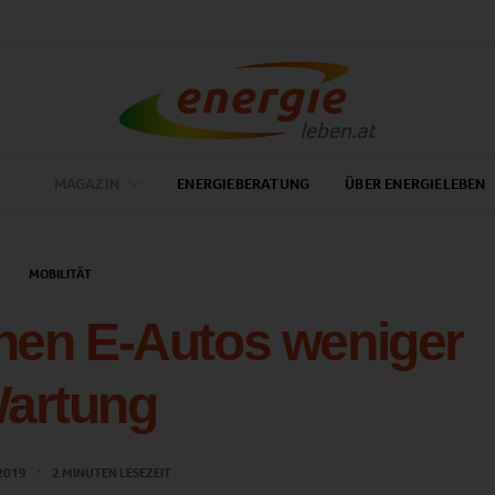
MAGAZIN
ENERGIEBERATUNG
ÜBER ENERGIELEBEN
MOBILITÄT
hen E-Autos weniger
artung
 2019
2 MINUTEN LESEZEIT