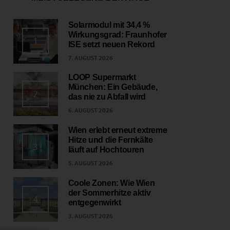
Solarmodul mit 34,4 %
Wirkungsgrad: Fraunhofer
1
ISE setzt neuen Rekord
7. AUGUST 2026
LOOP Supermarkt
München: Ein Gebäude,
2
das nie zu Abfall wird
6. AUGUST 2026
Wien erlebt erneut extreme
Hitze und die Fernkälte
3
läuft auf Hochtouren
5. AUGUST 2026
Coole Zonen: Wie Wien
der Sommerhitze aktiv
4
entgegenwirkt
3. AUGUST 2026