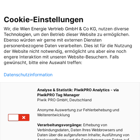
Cookie-Einstellungen
Wir, die
Wien Energie Vertrieb GmbH & Co KG
, nutzen diverse
POSTS BY TAG
Technologien
, um den Betrieb dieser Website zu ermöglichen.
Ebenso würden wir gerne mit externen Diensten
Wartung
personenbezogene Daten verarbeiten. Dies ist für die Nutzung
der Website nicht notwendig, ermöglicht uns aber eine noch
engere Interaktion mit unseren Website-Besuchern. Falls
gewünscht, bitte eine Auswahl treffen:
9 BEITRÄGE
Datenschutzinformation
Analyse & Statistik: PiwikPRO Analytics - via
PiwikPRO Tag Manager
Piwik PRO GmbH, Deutschland
Anonyme Auswertung zur Fehlerbehebung und
Weiterentwicklung
Verarbeitungsvorgänge:
Erhebung von
Verbindungsdaten, Daten Ihres Webbrowsers und
Daten über die aufgerufenen Inhalte; Ausführung von
Analysesoftware und die Speicherung von Daten auf