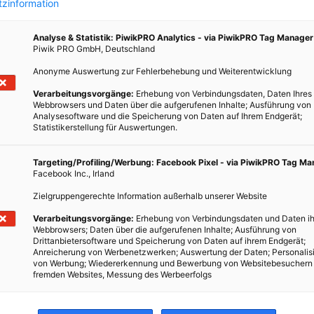
zinformation
BEITRAG ANSEHEN
Analyse & Statistik: PiwikPRO Analytics - via PiwikPRO Tag Manager
Piwik PRO GmbH, Deutschland
Anonyme Auswertung zur Fehlerbehebung und Weiterentwicklung
TEILEN
Verarbeitungsvorgänge:
Erhebung von Verbindungsdaten, Daten Ihres
Webbrowsers und Daten über die aufgerufenen Inhalte; Ausführung von
Analysesoftware und die Speicherung von Daten auf Ihrem Endgerät;
Statistikerstellung für Auswertungen.
Targeting/Profiling/Werbung: Facebook Pixel - via PiwikPRO Tag M
Facebook Inc., Irland
Zielgruppengerechte Information außerhalb unserer Website
Verarbeitungsvorgänge:
Erhebung von Verbindungsdaten und Daten ih
Webbrowsers; Daten über die aufgerufenen Inhalte; Ausführung von
Drittanbietersoftware und Speicherung von Daten auf ihrem Endgerät;
Anreicherung von Werbenetzwerken; Auswertung der Daten; Personalis
von Werbung; Wiedererkennung und Bewerbung von Websitebesuchern
fremden Websites, Messung des Werbeerfolgs