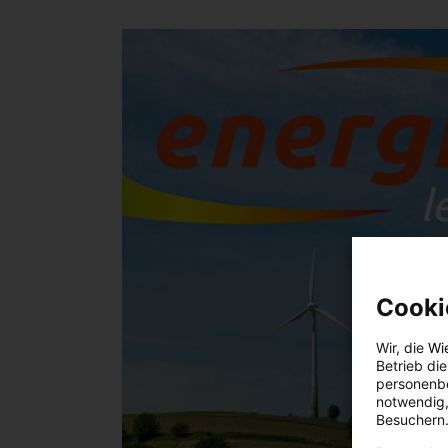
Cooki
Wir, die
Wi
Betrieb di
personenbe
notwendig,
Besuchern.