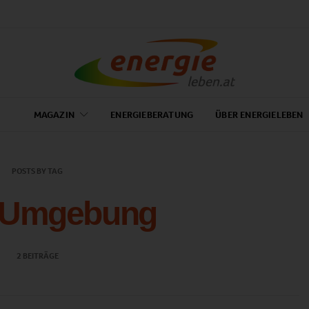
MAGAZIN
ENERGIEBERATUNG
ÜBER ENERGIELEBEN
POSTS BY TAG
 Umgebung
2 BEITRÄGE