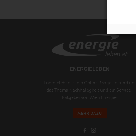
ENERGIELEBEN
Energieleben ist ein Online-Magazin rund um
das Thema Nachhaltigkeit und ein Service-
Ratgeber von Wien Energie.
MEHR DAZU