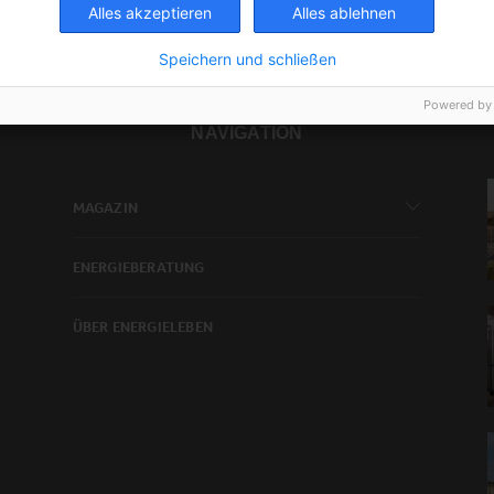
Alles akzeptieren
Alles ablehnen
Speichern und schließen
Powered by
NAVIGATION
MAGAZIN
ENERGIEBERATUNG
ÜBER ENERGIELEBEN