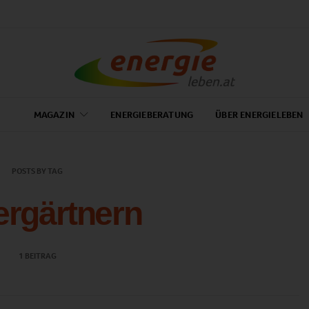
MAGAZIN
ENERGIEBERATUNG
ÜBER ENERGIELEBEN
POSTS BY TAG
ergärtnern
1 BEITRAG