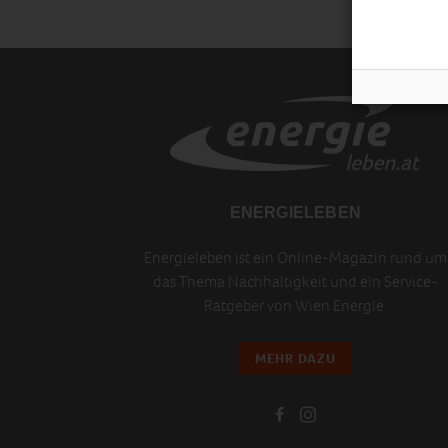
ENERGIELEBEN
Energieleben ist ein Online-Magazin rund um
das Thema Nachhaltigkeit und ein Service-
Ratgeber von Wien Energie.
MEHR DAZU