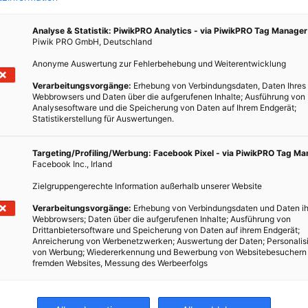
Analyse & Statistik: PiwikPRO Analytics - via PiwikPRO Tag Manager
Piwik PRO GmbH, Deutschland
Anonyme Auswertung zur Fehlerbehebung und Weiterentwicklung
Verarbeitungsvorgänge:
Erhebung von Verbindungsdaten, Daten Ihres
 auf
Webbrowsers und Daten über die aufgerufenen Inhalte; Ausführung von
nn
Analysesoftware und die Speicherung von Daten auf Ihrem Endgerät;
Statistikerstellung für Auswertungen.
Targeting/Profiling/Werbung: Facebook Pixel - via PiwikPRO Tag M
r gar
Facebook Inc., Irland
ing
Zielgruppengerechte Information außerhalb unserer Website
Gemüse
Verarbeitungsvorgänge:
Erhebung von Verbindungsdaten und Daten ih
Webbrowsers; Daten über die aufgerufenen Inhalte; Ausführung von
Drittanbietersoftware und Speicherung von Daten auf ihrem Endgerät;
Anreicherung von Werbenetzwerken; Auswertung der Daten; Personalis
von Werbung; Wiedererkennung und Bewerbung von Websitebesuchern
fremden Websites, Messung des Werbeerfolgs