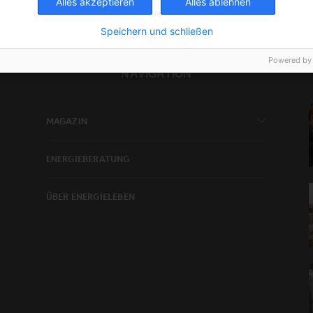
Alles akzeptieren
Alles ablehnen
Speichern und schließen
Powered by
NAVIGATION
MAGAZIN
ENERGIEBERATUNG
ÜBER ENERGIELEBEN