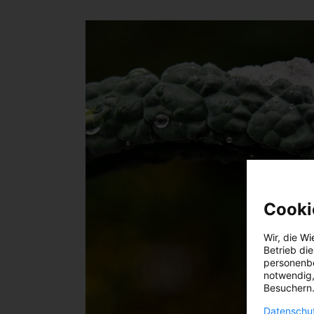
Cooki
Wir, die
Wi
Betrieb di
personenbe
notwendig,
Besuchern.
Datenschut