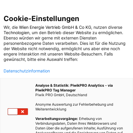
Cookie-Einstellungen
Wir, die
Wien Energie Vertrieb GmbH & Co KG
, nutzen diverse
POSTS BY TAG
Technologien
, um den Betrieb dieser Website zu ermöglichen.
Ebenso würden wir gerne mit externen Diensten
Woodshirt
personenbezogene Daten verarbeiten. Dies ist für die Nutzung
der Website nicht notwendig, ermöglicht uns aber eine noch
engere Interaktion mit unseren Website-Besuchern. Falls
gewünscht, bitte eine Auswahl treffen:
1 BEITRAG
Datenschutzinformation
Analyse & Statistik: PiwikPRO Analytics - via
PiwikPRO Tag Manager
Piwik PRO GmbH, Deutschland
Anonyme Auswertung zur Fehlerbehebung und
Weiterentwicklung
Verarbeitungsvorgänge:
Erhebung von
Verbindungsdaten, Daten Ihres Webbrowsers und
Daten über die aufgerufenen Inhalte; Ausführung von
Analysesoftware und die Speicherung von Daten auf