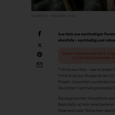
WoodShirts - Fotocredit: Wijld
Aus Holz aus nachhaltiger Forstwi
ebenfalls – nachhaltig und robus
Dieser Artikel wurde am 6. Aug
und ist möglicherweise ni
T-Shirts aus Holz – was im ersten
Firma Wijld aus Wuppertal seit 201
Projekt. Inzwischen wurde das U
Deutschen Nachhaltigkeitspreis fü
Die sogenannten Woodshirts werd
Basis dafür ist Holz verschieden
Österreich oder Tschechien stamme