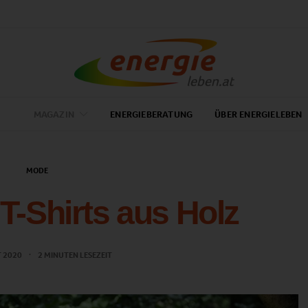
MAGAZIN
ENERGIEBERATUNG
ÜBER ENERGIELEBEN
MODE
 T-Shirts aus Holz
T 2020
2 MINUTEN LESEZEIT