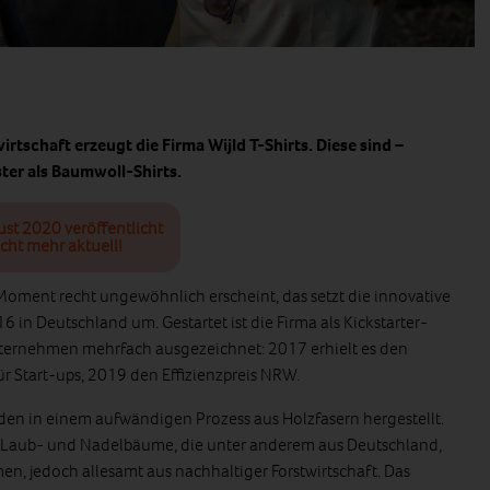
rtschaft erzeugt die Firma Wijld T-Shirts. Diese sind –
ter als Baumwoll-Shirts.
ust 2020 veröffentlicht
cht mehr aktuell!
 Moment recht ungewöhnlich erscheint, das setzt die innovative
6 in Deutschland um. Gestartet ist die Firma als Kickstarter-
nternehmen mehrfach ausgezeichnet: 2017 erhielt es den
r Start-ups, 2019 den Effizienzpreis NRW.
en in einem aufwändigen Prozess aus Holzfasern hergestellt.
er Laub- und Nadelbäume, die unter anderem aus Deutschland,
n, jedoch allesamt aus nachhaltiger Forstwirtschaft. Das