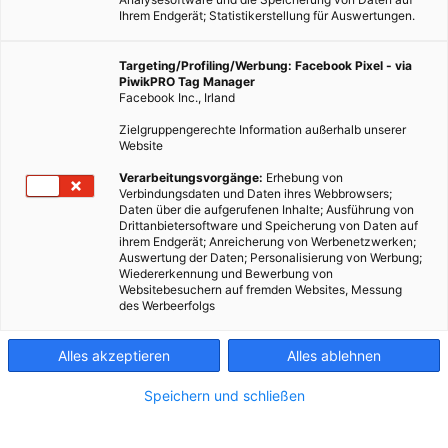
Ihrem Endgerät; Statistikerstellung für Auswertungen.
Targeting/Profiling/Werbung: Facebook Pixel - via
PiwikPRO Tag Manager
Facebook Inc., Irland
Zielgruppengerechte Information außerhalb unserer
Website
Verarbeitungsvorgänge:
Erhebung von
Verbindungsdaten und Daten ihres Webbrowsers;
Daten über die aufgerufenen Inhalte; Ausführung von
Drittanbietersoftware und Speicherung von Daten auf
ihrem Endgerät; Anreicherung von Werbenetzwerken;
Auswertung der Daten; Personalisierung von Werbung;
Wiedererkennung und Bewerbung von
Websitebesuchern auf fremden Websites, Messung
des Werbeerfolgs
Alles akzeptieren
Alles ablehnen
Speichern und schließen
MOBILITÄT
Förderung E-Mobilität für Privatpersonen