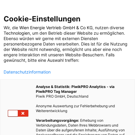
Cookie-Einstellungen
Wir, die
Wien Energie Vertrieb GmbH & Co KG
, nutzen diverse
Mobilität
Technologien
, um den Betrieb dieser Website zu ermöglichen.
Ebenso würden wir gerne mit externen Diensten
personenbezogene Daten verarbeiten. Dies ist für die Nutzung
der Website nicht notwendig, ermöglicht uns aber eine noch
8 BEITRÄGE
engere Interaktion mit unseren Website-Besuchern. Falls
gewünscht, bitte eine Auswahl treffen:
Datenschutzinformation
Analyse & Statistik: PiwikPRO Analytics - via
PiwikPRO Tag Manager
Piwik PRO GmbH, Deutschland
Anonyme Auswertung zur Fehlerbehebung und
Weiterentwicklung
Verarbeitungsvorgänge:
Erhebung von
Verbindungsdaten, Daten Ihres Webbrowsers und
Daten über die aufgerufenen Inhalte; Ausführung von
Analysesoftware und die Speicherung von Daten auf