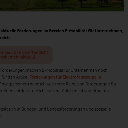
 aktuelle Förderungen im Bereich E-Mobilität für Unternehmen,
reich.
ember 2016 veröffentlicht
nicht mehr aktuell!
 Förderungen machen E-Mobilität für Unternehmen noch
 für den Artikel
Förderungen für Elektrofahrzeuge in
ft Privatpersonen) habe ich auch eine Reihe von Förderungen für
inen entdeckt die ich euch natürlich nicht vorenthalten
teilt sich in Bundes- und Landesförderungen und spezielle
e.