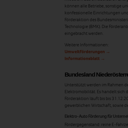
können alle Betriebe, sonstige u
konfessionelle Einrichtungen und 
Förderaktion des Bundesministeri
Technologie (BMK). Die Förderan
eingebracht werden.
Weitere Informationen:
Umweltförderungen →
Informationsblatt →
Bundesland Niederösterr
Unterstützt werden im Rahmen de
Elektromobilität. Es handelt sic
Förderaktion läuft bis bis 31.1
gewerblichen Wirtschaft, sowie de
Elektro-Auto Förderung für Unter
Fördergegenstand: reine E-Fahr