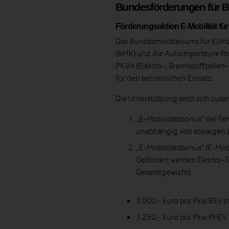
Bundesförderungen für Be
Förderungsaktion E-Mobilität fü
Das Bundesministeriums für Klima
(BMK) und die Autoimporteure fö
PKWs (Elektro-, Brennstoffzellen
für den betrieblichen Einsatz.
Die Unterstützung setzt sich zus
„E-Mobilitätsbonus“ der Fa
unabhängig von etwaigen z
„E-Mobilitätsbonus“ (E-Mob
Gefördert werden Elektro-F
Gesamtgewicht)
3.000,- Euro pro Pkw BEV (m
1.250,- Euro pro Pkw PHEV,