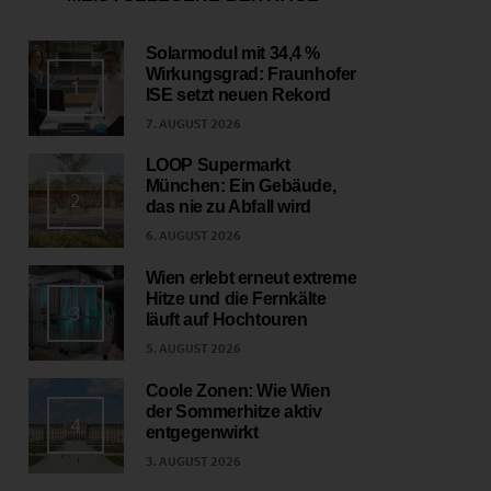
Solarmodul mit 34,4 %
Wirkungsgrad: Fraunhofer
1
ISE setzt neuen Rekord
7. AUGUST 2026
LOOP Supermarkt
München: Ein Gebäude,
2
das nie zu Abfall wird
6. AUGUST 2026
Wien erlebt erneut extreme
Hitze und die Fernkälte
3
läuft auf Hochtouren
5. AUGUST 2026
Coole Zonen: Wie Wien
der Sommerhitze aktiv
4
entgegenwirkt
3. AUGUST 2026