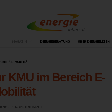
MAGAZIN
ENERGIEBERATUNG
ÜBER ENERGIELEBEN
OBILITÄT
MOBILITÄT
r KMU im Bereich E-
obilität
ER 2016
6 MINUTEN LESEZEIT