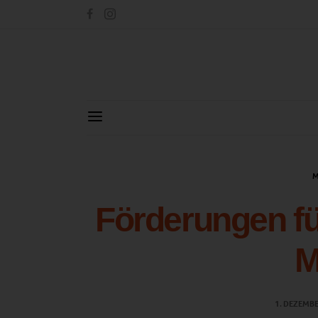
M
Förderungen fü
M
1. DEZEMB