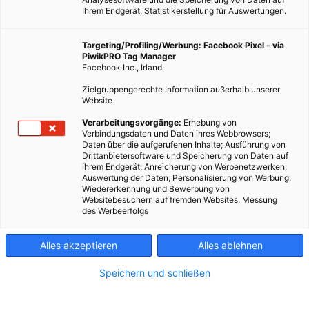
Ihrem Endgerät; Statistikerstellung für Auswertungen.
Targeting/Profiling/Werbung: Facebook Pixel - via
PiwikPRO Tag Manager
Facebook Inc., Irland
Zielgruppengerechte Information außerhalb unserer
Website
Verarbeitungsvorgänge:
Erhebung von
Verbindungsdaten und Daten ihres Webbrowsers;
Daten über die aufgerufenen Inhalte; Ausführung von
Drittanbietersoftware und Speicherung von Daten auf
ihrem Endgerät; Anreicherung von Werbenetzwerken;
Auswertung der Daten; Personalisierung von Werbung;
Wiedererkennung und Bewerbung von
Websitebesuchern auf fremden Websites, Messung
des Werbeerfolgs
Alles akzeptieren
Alles ablehnen
Speichern und schließen
LEBEN
BEGRÜNUNG
UMWELT & KLIMA
Die Bedeutung von Biodiversität in städtischen