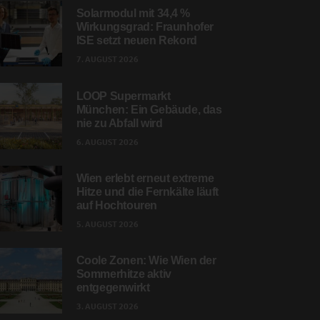
Solarmodul mit 34,4 %
Wirkungsgrad: Fraunhofer
ISE setzt neuen Rekord
7. AUGUST 2026
LOOP Supermarkt
München: Ein Gebäude, das
nie zu Abfall wird
6. AUGUST 2026
Wien erlebt erneut extreme
Hitze und die Fernkälte läuft
auf Hochtouren
5. AUGUST 2026
Coole Zonen: Wie Wien der
Sommerhitze aktiv
entgegenwirkt
3. AUGUST 2026