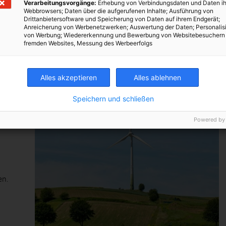
Verarbeitungsvorgänge:
Erhebung von Verbindungsdaten und Daten ih
Webbrowsers; Daten über die aufgerufenen Inhalte; Ausführung von
Drittanbietersoftware und Speicherung von Daten auf ihrem Endgerät;
Anreicherung von Werbenetzwerken; Auswertung der Daten; Personalis
von Werbung; Wiedererkennung und Bewerbung von Websitebesuchern
fremden Websites, Messung des Werbeerfolgs
Alles akzeptieren
Alles ablehnen
Speichern und schließen
Powered by
en.