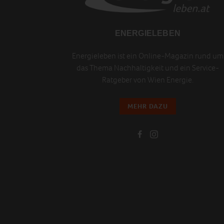
ENERGIELEBEN
Energieleben ist ein Online-Magazin rund um
das Thema Nachhaltigkeit und ein Service-
Ratgeber von Wien Energie.
MEHR DAZU