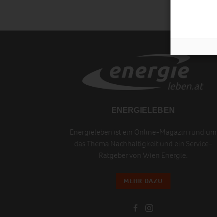
ENERGIELEBEN
Energieleben ist ein Online-Magazin rund um
das Thema Nachhaltigkeit und ein Service-
Ratgeber von Wien Energie.
MEHR DAZU