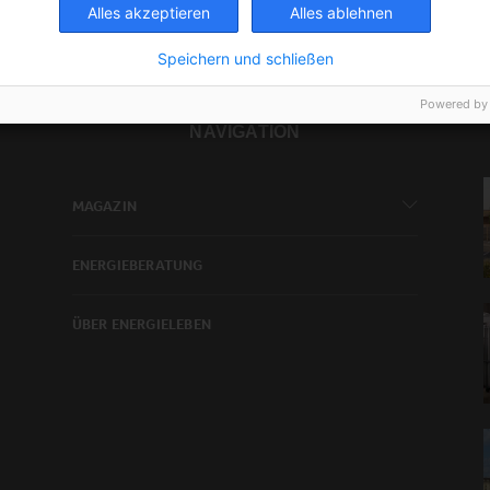
Alles akzeptieren
Alles ablehnen
Speichern und schließen
Powered by
NAVIGATION
MAGAZIN
ENERGIEBERATUNG
ÜBER ENERGIELEBEN