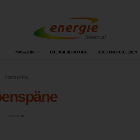
MAGAZIN
ENERGIEBERATUNG
ÜBER ENERGIELEBEN
POSTS BY TAG
benspäne
1 BEITRAG