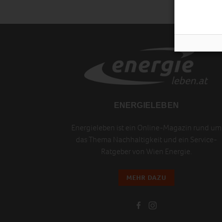
ENERGIELEBEN
Energieleben ist ein Online-Magazin rund um
das Thema Nachhaltigkeit und ein Service-
Ratgeber von Wien Energie.
MEHR DAZU