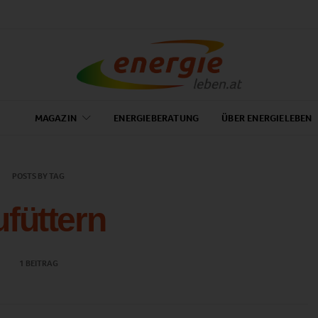
MAGAZIN
ENERGIEBERATUNG
ÜBER ENERGIELEBEN
POSTS BY TAG
ufüttern
1 BEITRAG