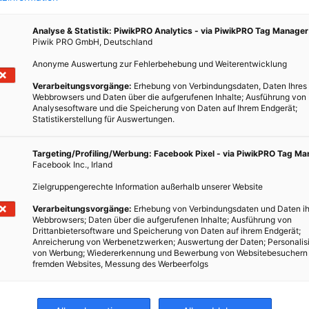
Analyse & Statistik: PiwikPRO Analytics - via PiwikPRO Tag Manager
Piwik PRO GmbH, Deutschland
Anonyme Auswertung zur Fehlerbehebung und Weiterentwicklung
Verarbeitungsvorgänge:
Erhebung von Verbindungsdaten, Daten Ihres
ig
Webbrowsers und Daten über die aufgerufenen Inhalte; Ausführung von
Analysesoftware und die Speicherung von Daten auf Ihrem Endgerät;
Statistikerstellung für Auswertungen.
Targeting/Profiling/Werbung: Facebook Pixel - via PiwikPRO Tag M
atzen;
Facebook Inc., Irland
st bei
Zielgruppengerechte Information außerhalb unserer Website
m
Verarbeitungsvorgänge:
Erhebung von Verbindungsdaten und Daten ih
ten.
Webbrowsers; Daten über die aufgerufenen Inhalte; Ausführung von
Drittanbietersoftware und Speicherung von Daten auf ihrem Endgerät;
Anreicherung von Werbenetzwerken; Auswertung der Daten; Personalis
von Werbung; Wiedererkennung und Bewerbung von Websitebesuchern
fremden Websites, Messung des Werbeerfolgs