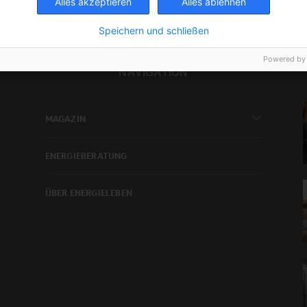
Alles akzeptieren
Alles ablehnen
Speichern und schließen
Powered by
NAVIGATION
MAGAZIN
ENERGIEBERATUNG
ÜBER ENERGIELEBEN