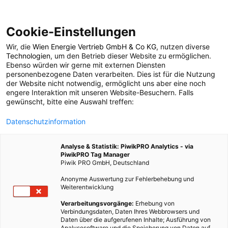
Cookie-Einstellungen
Wir, die
Wien Energie Vertrieb GmbH & Co KG
, nutzen diverse
Technologien
, um den Betrieb dieser Website zu ermöglichen.
Ebenso würden wir gerne mit externen Diensten
personenbezogene Daten verarbeiten. Dies ist für die Nutzung
der Website nicht notwendig, ermöglicht uns aber eine noch
engere Interaktion mit unseren Website-Besuchern. Falls
gewünscht, bitte eine Auswahl treffen:
Datenschutzinformation
Thomas Khom
Analyse & Statistik: PiwikPRO Analytics - via
PiwikPRO Tag Manager
Piwik PRO GmbH, Deutschland
13 BEITRÄGE
Anonyme Auswertung zur Fehlerbehebung und
Weiterentwicklung
Verarbeitungsvorgänge:
Erhebung von
Verbindungsdaten, Daten Ihres Webbrowsers und
Daten über die aufgerufenen Inhalte; Ausführung von
Analysesoftware und die Speicherung von Daten auf