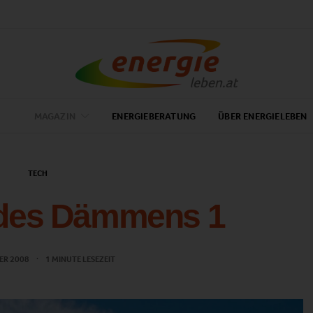
MAGAZIN
ENERGIEBERATUNG
ÜBER ENERGIELEBEN
TECH
des Dämmens 1
ER 2008
1 MINUTE LESEZEIT