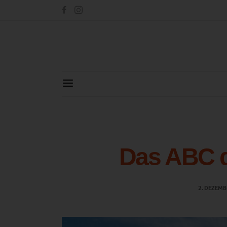
Das ABC 
2. DEZEMB