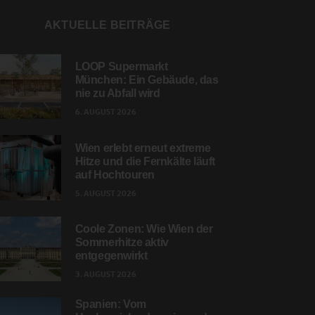
AKTUELLE BEITRÄGE
LOOP Supermarkt
München: Ein Gebäude, das
nie zu Abfall wird
6. AUGUST 2026
Wien erlebt erneut extreme
Hitze und die Fernkälte läuft
auf Hochtouren
5. AUGUST 2026
Coole Zonen: Wie Wien der
Sommerhitze aktiv
entgegenwirkt
3. AUGUST 2026
Spanien: Vom