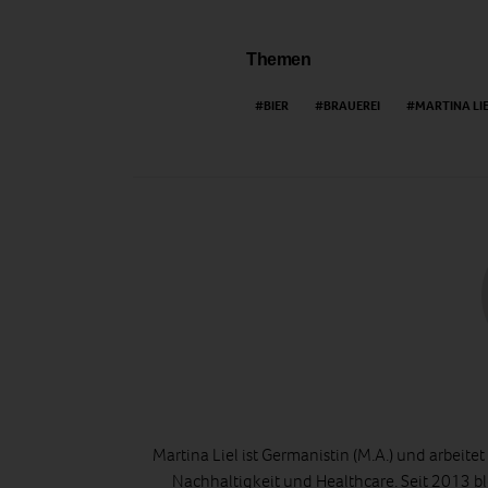
Themen
BIER
BRAUEREI
MARTINA LI
Martina Liel ist Germanistin (M.A.) und arbeite
Nachhaltigkeit und Healthcare. Seit 2013 bl