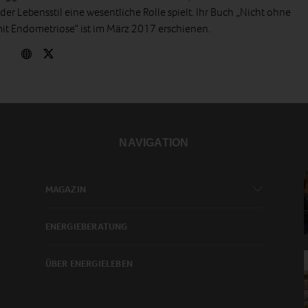
er Lebensstil eine wesentliche Rolle spielt. Ihr Buch „Nicht ohne
t Endometriose“ ist im März 2017 erschienen.
NAVIGATION
MAGAZIN
ENERGIEBERATUNG
ÜBER ENERGIELEBEN