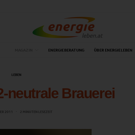
MAGAZIN
ENERGIEBERATUNG
ÜBER ENERGIELEBEN
LEBEN
2-neutrale Brauerei
ER 2011
2 MINUTEN LESEZEIT