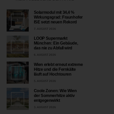
Solarmodul mit 34,4 %
Wirkungsgrad: Fraunhofer
1
ISE setzt neuen Rekord
7. AUGUST 2026
LOOP Supermarkt
München: Ein Gebäude,
2
das nie zu Abfall wird
6. AUGUST 2026
Wien erlebt erneut extreme
Hitze und die Fernkälte
3
läuft auf Hochtouren
5. AUGUST 2026
Coole Zonen: Wie Wien
der Sommerhitze aktiv
4
entgegenwirkt
3. AUGUST 2026