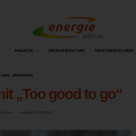
MAGAZIN
ENERGIEBERATUNG
ÜBER ENERGIELEBEN
LEBEN
ERNÄHRUNG
mit „Too good to go“
ER 2019
4 MINUTEN LESEZEIT