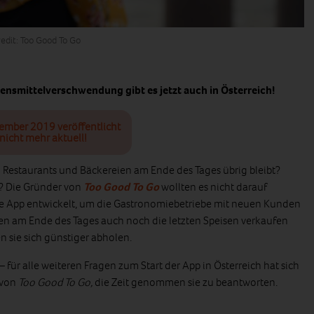
edit: Too Good To Go
nsmittelverschwendung gibt es jetzt auch in Österreich!
tember 2019 veröffentlicht
nicht mehr aktuell!
n Restaurants und Bäckereien am Ende des Tages übrig bleibt?
? Die Gründer von
Too Good To Go
wollten es nicht darauf
 App entwickelt, um die Gastronomiebetriebe mit neuen Kunden
en am Ende des Tages auch noch die letzten Speisen verkaufen
 sie sich günstiger abholen.
 – für alle weiteren Fragen zum Start der App in Österreich hat sich
 von
Too Good To Go,
die Zeit genommen sie zu beantworten.