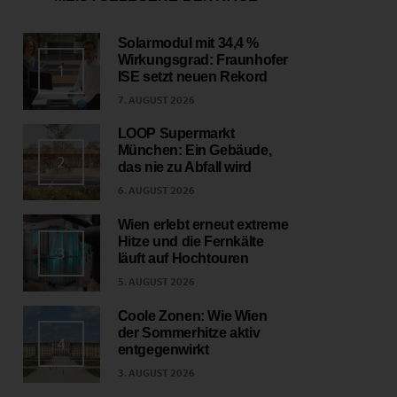
Solarmodul mit 34,4 %
Wirkungsgrad: Fraunhofer
1
ISE setzt neuen Rekord
7. AUGUST 2026
LOOP Supermarkt
München: Ein Gebäude,
2
das nie zu Abfall wird
6. AUGUST 2026
Wien erlebt erneut extreme
Hitze und die Fernkälte
3
läuft auf Hochtouren
5. AUGUST 2026
Coole Zonen: Wie Wien
der Sommerhitze aktiv
4
entgegenwirkt
3. AUGUST 2026