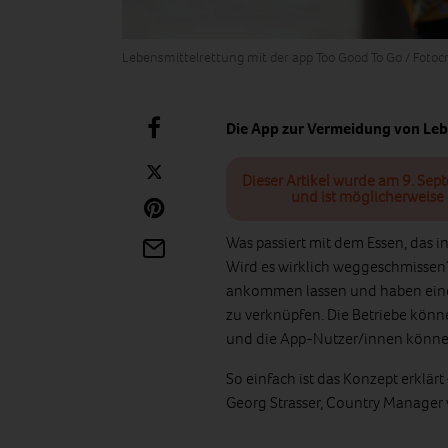
Lebensmittelrettung mit der app Too Good To Go / Fotocr
Die App zur Vermeidung von Lebe
Dieser Artikel wurde am 9. Sep
und ist möglicherweise 
Was passiert mit dem Essen, das i
Wird es wirklich weggeschmissen
ankommen lassen und haben eine
zu verknüpfen. Die Betriebe könn
und die App-Nutzer/innen können
So einfach ist das Konzept erklärt
Georg Strasser, Country Manager