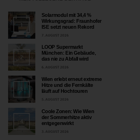
Solarmodul mit 34,4 %
Wirkungsgrad: Fraunhofer
1
ISE setzt neuen Rekord
7. AUGUST 2026
LOOP Supermarkt
München: Ein Gebäude,
2
das nie zu Abfall wird
6. AUGUST 2026
Wien erlebt erneut extreme
Hitze und die Fernkälte
3
läuft auf Hochtouren
5. AUGUST 2026
Coole Zonen: Wie Wien
der Sommerhitze aktiv
4
entgegenwirkt
3. AUGUST 2026