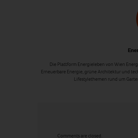
Ener
Die Plattform Energieleben von Wien Energi
Erneuerbare Energie, grüne Architektur und tec
Lifestylethemen rund um Gart
Comments are closed.