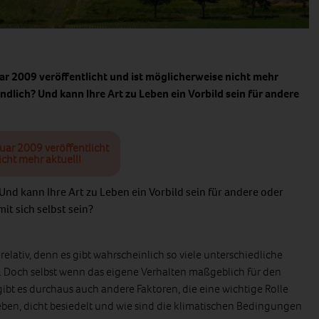
uar 2009 veröffentlicht und ist möglicherweise nicht mehr
eundlich? Und kann Ihre Art zu Leben ein Vorbild sein für andere
nuar 2009 veröffentlicht
icht mehr aktuell!
? Und kann Ihre Art zu Leben ein Vorbild sein für andere oder
mit sich selbst sein?
 relativ, denn es gibt wahrscheinlich so viele unterschiedliche
t. Doch selbst wenn das eigene Verhalten maßgeblich für den
 gibt es durchaus auch andere Faktoren, die eine wichtige Rolle
e leben, dicht besiedelt und wie sind die klimatischen Bedingungen