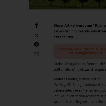
Dieser Artikel wurde am 19. Jan
aktuell!Ist Ihr Lifestyle klimafr
oder sollten…
Dieser Artikel wurde am 19. Ja
und ist möglicherweise n
Ist Ihr Lifestyle klimafreundlich
sollten Sie ruhig etwas strenger 
Andere Länder, andere Sitten
Der Begriff „Energieverbrauch“ ist
Lebensstile, wie es Menschen gib
individuellen Verbrauchswert ist,
spielen: Ist die Region, in der Si