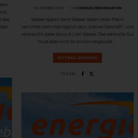
 den
18. OKTOBER 2010
VON
ENERGIELEBEN REDAKTION
 und
r das
Wasser sparen beim Wasser lassen Jeder Mann
ben.
verrichtet mehrmals täglich sein „kleines Geschäft“ und
verbraucht dabei bis zu 6 Liter Wasser. Das wertvolle Gut
muss aber nicht so sinnlos vergeudet…
BEITRAG ANSEHEN
TEILEN