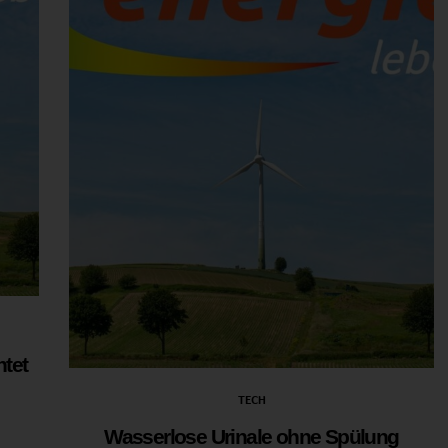
htet
TECH
Wasserlose Urinale ohne Spülung