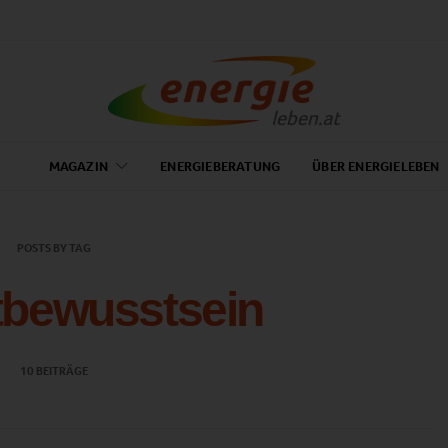
MAGAZIN
ENERGIEBERATUNG
ÜBER ENERGIELEBEN
POSTS BY TAG
bewusstsein
10 BEITRÄGE