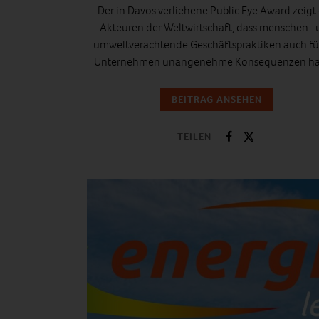
Der in Davos verliehene Public Eye Award zeigt
Akteuren der Weltwirtschaft, dass menschen-
umweltverachtende Geschäftspraktiken auch fü
Unternehmen unangenehme Konsequenzen ha
BEITRAG ANSEHEN
TEILEN