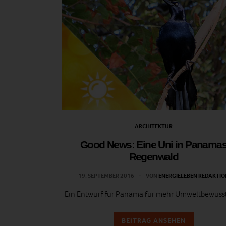
ARCHITEKTUR
Good News: Eine Uni in Panama
Regenwald
19. SEPTEMBER 2016
VON
ENERGIELEBEN REDAKTIO
Ein Entwurf für Panama für mehr Umweltbewusst
BEITRAG ANSEHEN