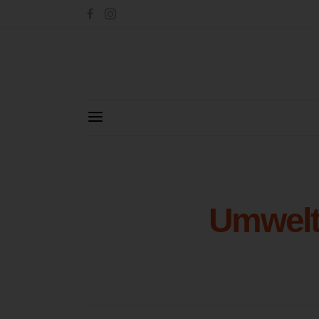
Umwelt