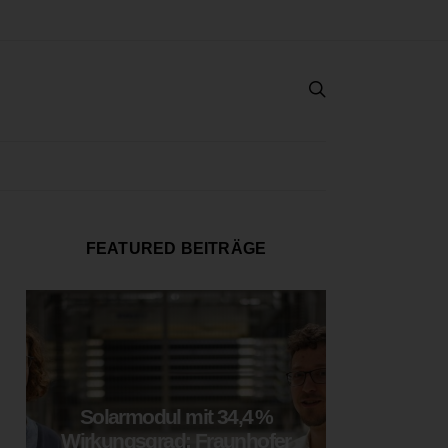
FEATURED BEITRÄGE
Solarmodul mit 34,4 %
LOOP
Wirkungsgrad: Fraunhofer
München