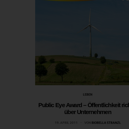
LEBEN
Public Eye Award – Öffentlichkeit ric
über Unternehmen
19. APRIL 2011
VON
BIOBELLA STRANZL