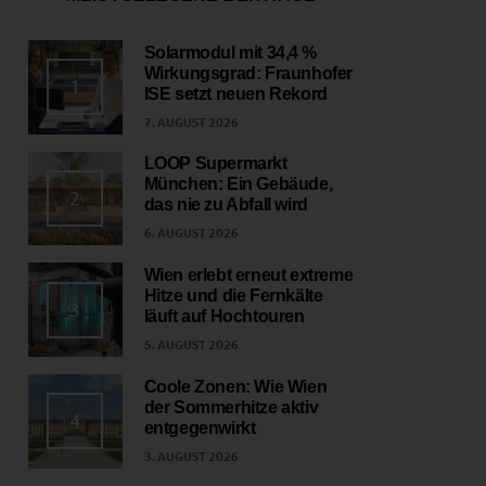
Solarmodul mit 34,4 %
Wirkungsgrad: Fraunhofer
1
ISE setzt neuen Rekord
7. AUGUST 2026
LOOP Supermarkt
München: Ein Gebäude,
2
das nie zu Abfall wird
6. AUGUST 2026
Wien erlebt erneut extreme
Hitze und die Fernkälte
3
läuft auf Hochtouren
5. AUGUST 2026
Coole Zonen: Wie Wien
der Sommerhitze aktiv
4
entgegenwirkt
3. AUGUST 2026