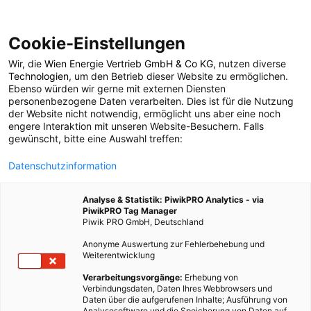
Cookie-Einstellungen
Wir, die
Wien Energie Vertrieb GmbH & Co KG
, nutzen diverse
Technologien
, um den Betrieb dieser Website zu ermöglichen.
Ebenso würden wir gerne mit externen Diensten
personenbezogene Daten verarbeiten. Dies ist für die Nutzung
der Website nicht notwendig, ermöglicht uns aber eine noch
engere Interaktion mit unseren Website-Besuchern. Falls
gewünscht, bitte eine Auswahl treffen:
Datenschutzinformation
Analyse & Statistik: PiwikPRO Analytics - via
PiwikPRO Tag Manager
Piwik PRO GmbH, Deutschland
Anonyme Auswertung zur Fehlerbehebung und
Weiterentwicklung
Verarbeitungsvorgänge:
Erhebung von
Verbindungsdaten, Daten Ihres Webbrowsers und
Daten über die aufgerufenen Inhalte; Ausführung von
Analysesoftware und die Speicherung von Daten auf