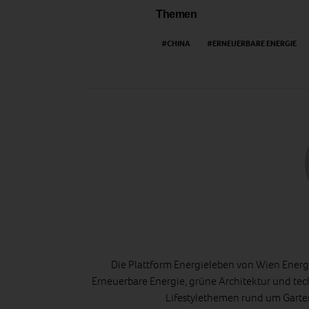
Themen
CHINA
ERNEUERBARE ENERGIE
Die Plattform Energieleben von Wien Energi
Erneuerbare Energie, grüne Architektur und tec
Lifestylethemen rund um Gart