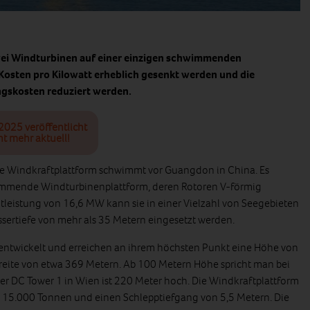
wei Windturbinen auf einer einzigen schwimmenden
Kosten pro Kilowatt erheblich gesenkt werden und die
ngskosten reduziert werden.
2025 veröffentlicht
ht mehr aktuell!
e Windkraftplattform schwimmt vor Guangdon in China. Es
immende Windturbinenplattform, deren Rotoren V-förmig
tleistung von 16,6 MW kann sie in einer Vielzahl von Seegebieten
ssertiefe von mehr als 35 Metern eingesetzt werden.
entwickelt und erreichen an ihrem höchsten Punkt eine Höhe von
eite von etwa 369 Metern. Ab 100 Metern Höhe spricht man bei
r DC Tower 1 in Wien ist 220 Meter hoch. Die Windkraftplattform
15.000 Tonnen und einen Schlepptiefgang von 5,5 Metern. Die