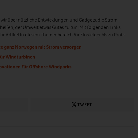
n wir über nützliche Entwicklungen und Gadgets, die Strom
helfen, der Umwelt etwas Gutes zu tun. Mit folgenden Links
r Artikel in diesem Themenbereich für Einsteiger bis zu Profis.
e ganz Norwegen mit Strom versorgen
für Windturbinen
ovationen für Offshore Windparks
TWEET