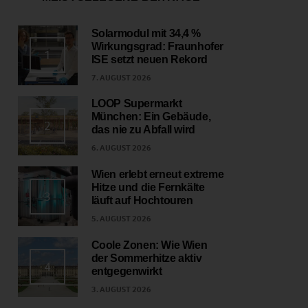
Solarmodul mit 34,4 %
Wirkungsgrad: Fraunhofer
1
ISE setzt neuen Rekord
7. AUGUST 2026
LOOP Supermarkt
München: Ein Gebäude,
2
das nie zu Abfall wird
6. AUGUST 2026
Wien erlebt erneut extreme
Hitze und die Fernkälte
3
läuft auf Hochtouren
5. AUGUST 2026
Coole Zonen: Wie Wien
der Sommerhitze aktiv
4
entgegenwirkt
3. AUGUST 2026