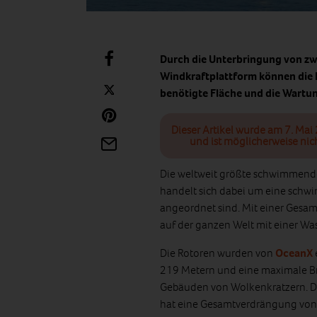
Durch die Unterbringung von z
Windkraftplattform können die 
benötigte Fläche und die Wartu
Dieser Artikel wurde am 7. Mai 
und ist möglicherweise nic
Die weltweit größte schwimmend
handelt sich dabei um eine schw
angeordnet sind. Mit einer Gesam
auf der ganzen Welt mit einer Wa
Die Rotoren wurden von
OceanX
219 Metern und eine maximale Br
Gebäuden von Wolkenkratzern. De
hat eine Gesamtverdrängung von 