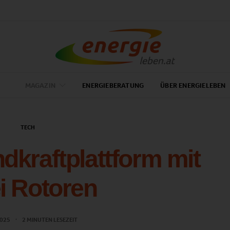
MAGAZIN
ENERGIEBERATUNG
ÜBER ENERGIELEBEN
TECH
dkraftplattform mit
i Rotoren
2025
2 MINUTEN LESEZEIT