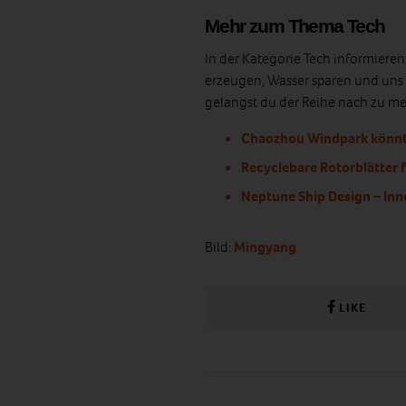
Mehr zum Thema Tech
In der Kategorie Tech informiere
erzeugen, Wasser sparen und uns 
gelangst du der Reihe nach zu meh
Chaozhou Windpark könnt
Recyclebare Rotorblätter 
Neptune Ship Design – Inn
Bild:
Mingyang
LIKE