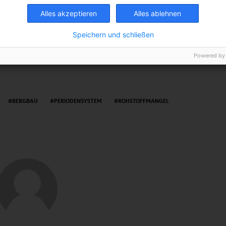
Alles akzeptieren
Alles ablehnen
TWEET
Speichern und schließen
Powered by
BERGBAU
PERIODENSYSTEM
ROHSTOFFMANGEL