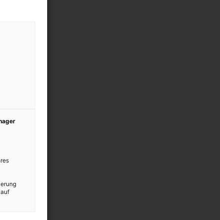
anager
res
ierung
 auf