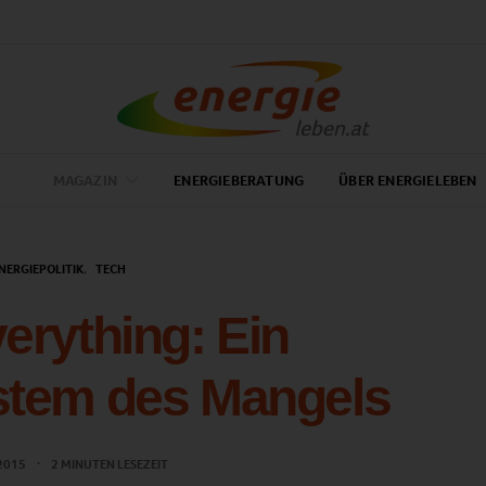
MAGAZIN
ENERGIEBERATUNG
ÜBER ENERGIELEBEN
NERGIEPOLITIK
TECH
erything: Ein
stem des Mangels
 2015
2 MINUTEN LESEZEIT