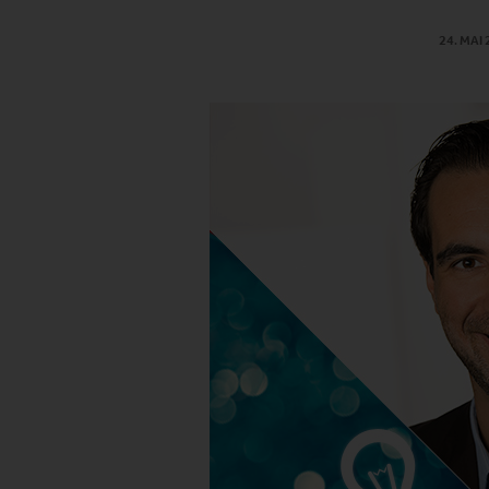
24. MAI