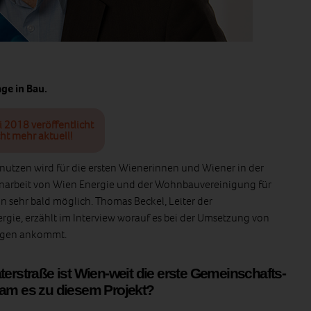
age in Bau.
i 2018 veröffentlicht
ht mehr aktuell!
utzen wird für die ersten Wienerinnen und Wiener in der
narbeit von Wien Energie und der Wohnbauvereinigung für
n sehr bald möglich. Thomas Beckel, Leiter der
gie, erzählt im Interview worauf es bei der Umsetzung von
agen ankommt.
terstraße ist Wien-weit die erste Gemeinschafts-
kam es zu diesem Projekt?