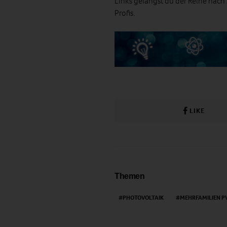
Links gelangst du der Reihe nach 
Profis.
LIKE
Themen
PHOTOVOLTAIK
MEHRFAMILIEN P