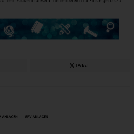
zu mehr Artikel in diesem Themenbereich für Einsteiger bis zu
TWEET
V-ANLAGEN
PV-ANLAGEN