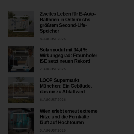
Zweites Leben für E-Auto-
Batterien in Österreichs
1
größtem Second-Life-
Speicher
8. AUGUST 2026
Solarmodul mit 34,4 %
Wirkungsgrad: Fraunhofer
2
ISE setzt neuen Rekord
7. AUGUST 2026
LOOP Supermarkt
München: Ein Gebäude,
3
das nie zu Abfall wird
6. AUGUST 2026
Wien erlebt erneut extreme
Hitze und die Fernkälte
4
läuft auf Hochtouren
5. AUGUST 2026