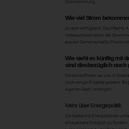
Stromrechnung.
Wie viel Strom bekommen
Je nach verfügbarer Dachfläche, 
Verbrauchsverhalten der Bewohner
aus der Gemeinschafts-Photovol
Wie sieht es künftig mit 
sind diesbezüglich noch 
Derzeit befinden wir uns in Gesp
noch einige Projekte geplant. Bi
eigenen Dach versorgen.
Mehr über Energiepolitik
Die Kategorie Energiepolitik umf
erneuerbare Energien zu fördern,