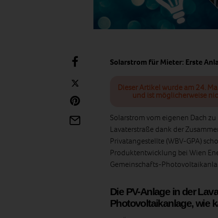
Solarstrom für Mieter: Erste Anl
Dieser Artikel wurde am 24. Ma
und ist möglicherweise nic
Solarstrom vom eigenen Dach zu n
Lavaterstraße dank der Zusamme
Privatangestellte (WBV-GPA) scho
Produktentwicklung bei Wien Ener
Gemeinschafts-Photovoltaikanl
Die PV-Anlage in der Lava
Photovoltaikanlage, wie 