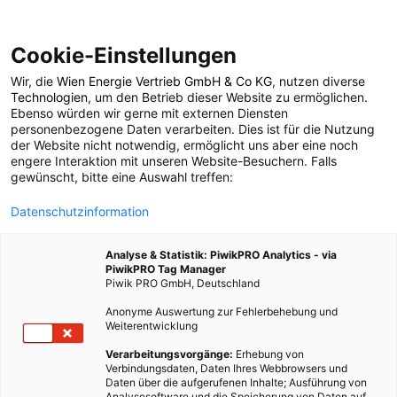
Cookie-Einstellungen
Wir, die
Wien Energie Vertrieb GmbH & Co KG
, nutzen diverse
POSTS BY TAG
Technologien
, um den Betrieb dieser Website zu ermöglichen.
Ebenso würden wir gerne mit externen Diensten
Algenhaus
personenbezogene Daten verarbeiten. Dies ist für die Nutzung
der Website nicht notwendig, ermöglicht uns aber eine noch
engere Interaktion mit unseren Website-Besuchern. Falls
gewünscht, bitte eine Auswahl treffen:
1 BEITRAG
Datenschutzinformation
Analyse & Statistik: PiwikPRO Analytics - via
PiwikPRO Tag Manager
Piwik PRO GmbH, Deutschland
Anonyme Auswertung zur Fehlerbehebung und
Weiterentwicklung
Verarbeitungsvorgänge:
Erhebung von
Verbindungsdaten, Daten Ihres Webbrowsers und
Daten über die aufgerufenen Inhalte; Ausführung von
Analysesoftware und die Speicherung von Daten auf