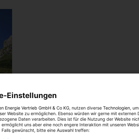
e-Einstellungen
it
en Energie Vertrieb GmbH & Co KG
, nutzen diverse
Technologien
, um
eser Website zu ermöglichen. Ebenso würden wir gerne mit externen 
zogene Daten verarbeiten. Dies ist für die Nutzung der Website nic
 ermöglicht uns aber eine noch engere Interaktion mit unseren Websi
 Falls gewünscht, bitte eine Auswahl treffen:
net.