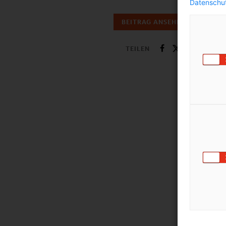
Datenschut
BEITRAG ANSEHEN
TEILEN