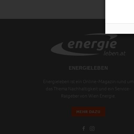
ENERGIELEBEN
Energieleben ist ein Online-Magazin rund um
das Thema Nachhaltigkeit und ein Service-
Ratgeber von Wien Energie.
MEHR DAZU