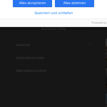
Alles akzeptieren
Alles ablehnen
Speichern und schließen
Powered by
NAVIGATION
MAGAZIN
ENERGIEBERATUNG
ÜBER ENERGIELEBEN