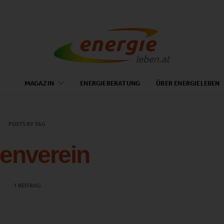
MAGAZIN
ENERGIEBERATUNG
ÜBER ENERGIELEBEN
POSTS BY TAG
enverein
1 BEITRAG