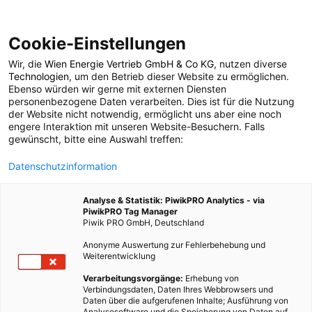
Cookie-Einstellungen
Wir, die
Wien Energie Vertrieb GmbH & Co KG
, nutzen diverse
POSTS BY TAG
Technologien
, um den Betrieb dieser Website zu ermöglichen.
Ebenso würden wir gerne mit externen Diensten
Alu
personenbezogene Daten verarbeiten. Dies ist für die Nutzung
der Website nicht notwendig, ermöglicht uns aber eine noch
engere Interaktion mit unseren Website-Besuchern. Falls
gewünscht, bitte eine Auswahl treffen:
1 BEITRAG
Datenschutzinformation
Analyse & Statistik: PiwikPRO Analytics - via
PiwikPRO Tag Manager
Piwik PRO GmbH, Deutschland
Anonyme Auswertung zur Fehlerbehebung und
Weiterentwicklung
Verarbeitungsvorgänge:
Erhebung von
Verbindungsdaten, Daten Ihres Webbrowsers und
Daten über die aufgerufenen Inhalte; Ausführung von
Analysesoftware und die Speicherung von Daten auf