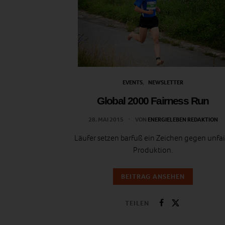
EVENTS
NEWSLETTER
Global 2000 Fairness Run
28. MAI 2015
VON
ENERGIELEBEN REDAKTION
Läufer setzen barfuß ein Zeichen gegen unfai
Produktion.
BEITRAG ANSEHEN
TEILEN