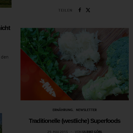
TEILEN
icht
t den
ERNÄHRUNG
NEWSLETTER
Traditionelle (westliche) Superfoods
29. MAI 2015
VON
ULRIKE GÖBL