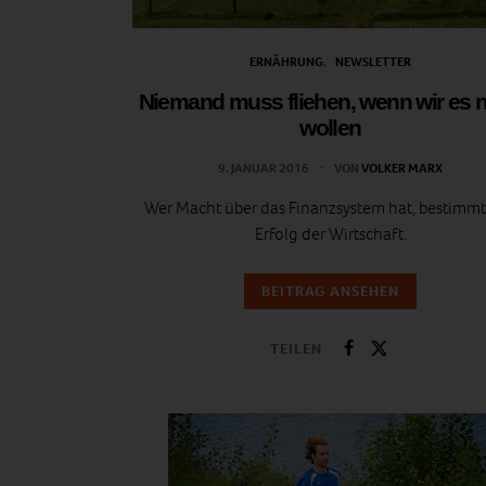
ERNÄHRUNG
NEWSLETTER
Niemand muss fliehen, wenn wir es n
wollen
9. JANUAR 2016
VON
VOLKER MARX
Wer Macht über das Finanzsystem hat, bestimm
Erfolg der Wirtschaft.
BEITRAG ANSEHEN
TEILEN