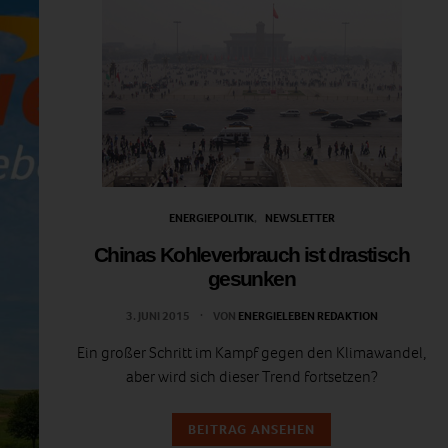
ENERGIEPOLITIK
NEWSLETTER
Chinas Kohleverbrauch ist drastisch
gesunken
3. JUNI 2015
VON
ENERGIELEBEN REDAKTION
Ein großer Schritt im Kampf gegen den Klimawandel,
aber wird sich dieser Trend fortsetzen?
BEITRAG ANSEHEN