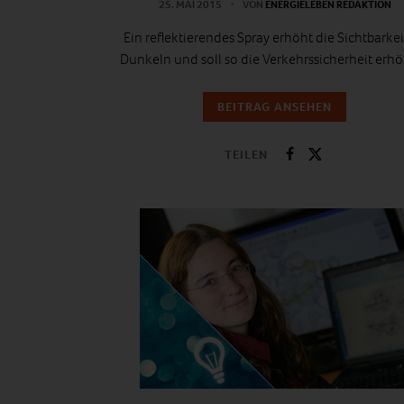
25. MAI 2015
VON
ENERGIELEBEN REDAKTION
Ein reflektierendes Spray erhöht die Sichtbarkei
Dunkeln und soll so die Verkehrssicherheit erh
BEITRAG ANSEHEN
TEILEN