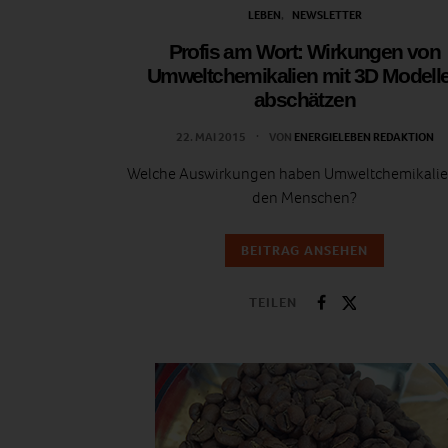
LEBEN
NEWSLETTER
Profis am Wort: Wirkungen von
Umweltchemikalien mit 3D Modell
abschätzen
22. MAI 2015
VON
ENERGIELEBEN REDAKTION
Welche Auswirkungen haben Umweltchemikalie
den Menschen?
BEITRAG ANSEHEN
TEILEN