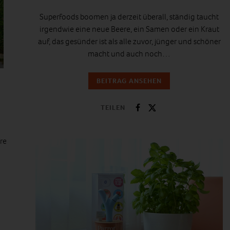
Superfoods boomen ja derzeit überall, ständig taucht
irgendwie eine neue Beere, ein Samen oder ein Kraut
auf, das gesünder ist als alle zuvor, jünger und schöner
macht und auch noch…
BEITRAG ANSEHEN
TEILEN
re