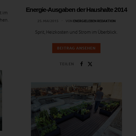
Energie-Ausgaben der Haushalte 2014
t im
öhen.
25. MAI 2015
VON
ENERGIELEBEN REDAKTION
Sprit, Heizkosten und Strom im Überblick.
BEITRAG ANSEHEN
TEILEN