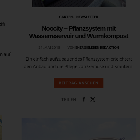
GARTEN
NEWSLETTER
en
Noocity – Pflanzsystem mit
Wasserreservoir und Wurmkompost
21. MAI 2015
VON
ENERGIELEBEN REDAKTION
n auf
Ein einfach aufzubauendes Pflanzsystem erleichtert
den Anbau und die Pflege von Gemüse und Kräutern.
BEITRAG ANSEHEN
TEILEN