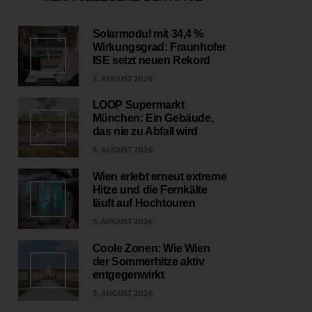
Solarmodul mit 34,4 %
Wirkungsgrad: Fraunhofer
1
ISE setzt neuen Rekord
7. AUGUST 2026
LOOP Supermarkt
München: Ein Gebäude,
2
das nie zu Abfall wird
6. AUGUST 2026
Wien erlebt erneut extreme
Hitze und die Fernkälte
3
läuft auf Hochtouren
5. AUGUST 2026
Coole Zonen: Wie Wien
der Sommerhitze aktiv
4
entgegenwirkt
3. AUGUST 2026