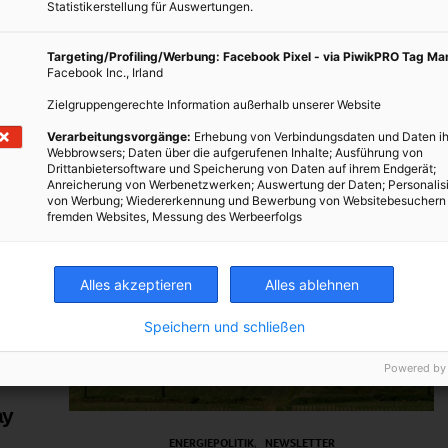
Statistikerstellung für Auswertungen.
Targeting/Profiling/Werbung: Facebook Pixel - via PiwikPRO Tag M
Facebook Inc., Irland
Zielgruppengerechte Information außerhalb unserer Website
Verarbeitungsvorgänge:
Erhebung von Verbindungsdaten und Daten ih
Webbrowsers; Daten über die aufgerufenen Inhalte; Ausführung von
Drittanbietersoftware und Speicherung von Daten auf ihrem Endgerät;
Anreicherung von Werbenetzwerken; Auswertung der Daten; Personalis
von Werbung; Wiedererkennung und Bewerbung von Websitebesuchern
fremden Websites, Messung des Werbeerfolgs
Alles akzeptieren
Alles ablehnen
Speichern und schließen
Powered by
ay
ENERGIEPOLITIK
NEWSLETTER