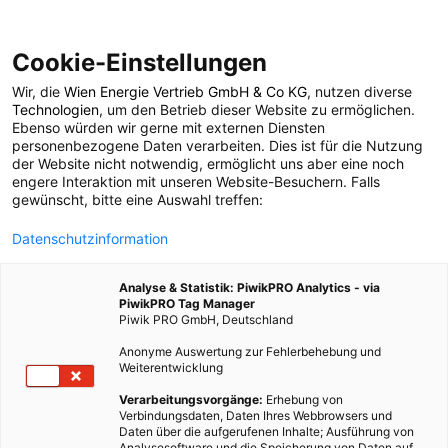
Cookie-Einstellungen
Wir, die
Wien Energie Vertrieb GmbH & Co KG
, nutzen diverse
POSTS BY TAG
Technologien
, um den Betrieb dieser Website zu ermöglichen.
Ebenso würden wir gerne mit externen Diensten
Amazonas
personenbezogene Daten verarbeiten. Dies ist für die Nutzung
der Website nicht notwendig, ermöglicht uns aber eine noch
engere Interaktion mit unseren Website-Besuchern. Falls
gewünscht, bitte eine Auswahl treffen:
1 BEITRAG
Datenschutzinformation
Analyse & Statistik: PiwikPRO Analytics - via
PiwikPRO Tag Manager
Piwik PRO GmbH, Deutschland
Anonyme Auswertung zur Fehlerbehebung und
Weiterentwicklung
Verarbeitungsvorgänge:
Erhebung von
Verbindungsdaten, Daten Ihres Webbrowsers und
Daten über die aufgerufenen Inhalte; Ausführung von
Analysesoftware und die Speicherung von Daten auf