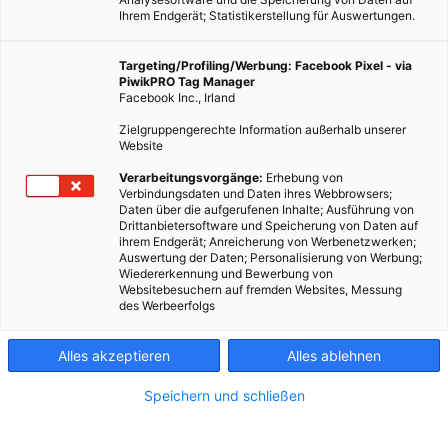
Ihrem Endgerät; Statistikerstellung für Auswertungen.
Targeting/Profiling/Werbung: Facebook Pixel - via
PiwikPRO Tag Manager
Facebook Inc., Irland
Zielgruppengerechte Information außerhalb unserer
Website
Verarbeitungsvorgänge:
Erhebung von
Verbindungsdaten und Daten ihres Webbrowsers;
Daten über die aufgerufenen Inhalte; Ausführung von
Drittanbietersoftware und Speicherung von Daten auf
ihrem Endgerät; Anreicherung von Werbenetzwerken;
Auswertung der Daten; Personalisierung von Werbung;
Wiedererkennung und Bewerbung von
Websitebesuchern auf fremden Websites, Messung
des Werbeerfolgs
Alles akzeptieren
Alles ablehnen
Speichern und schließen
ENERGIEPOLITIK