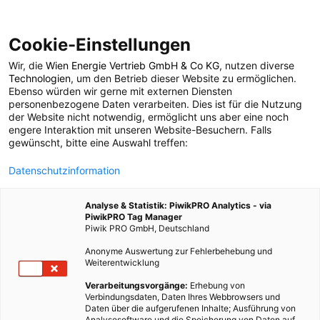
Cookie-Einstellungen
Wir, die
Wien Energie Vertrieb GmbH & Co KG
, nutzen diverse
POSTS BY TAG
Technologien
, um den Betrieb dieser Website zu ermöglichen.
Ebenso würden wir gerne mit externen Diensten
Amstetten
personenbezogene Daten verarbeiten. Dies ist für die Nutzung
der Website nicht notwendig, ermöglicht uns aber eine noch
engere Interaktion mit unseren Website-Besuchern. Falls
gewünscht, bitte eine Auswahl treffen:
1 BEITRAG
Datenschutzinformation
Analyse & Statistik: PiwikPRO Analytics - via
PiwikPRO Tag Manager
Piwik PRO GmbH, Deutschland
Anonyme Auswertung zur Fehlerbehebung und
Weiterentwicklung
Verarbeitungsvorgänge:
Erhebung von
Verbindungsdaten, Daten Ihres Webbrowsers und
Daten über die aufgerufenen Inhalte; Ausführung von
Analysesoftware und die Speicherung von Daten auf