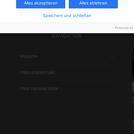
Alles akzeptieren
Alles ablehnen
Speichern und schließen
Powered by
NAVIGATION
MAGAZIN
ENERGIEBERATUNG
ÜBER ENERGIELEBEN