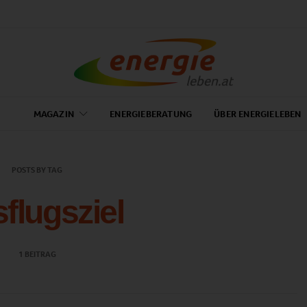
MAGAZIN
ENERGIEBERATUNG
ÜBER ENERGIELEBEN
POSTS BY TAG
flugsziel
1 BEITRAG