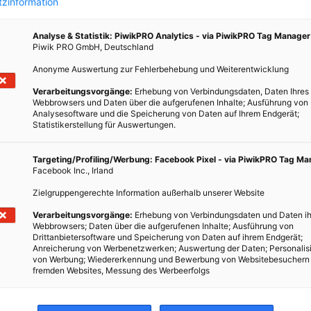
zinformation
Analyse & Statistik: PiwikPRO Analytics - via PiwikPRO Tag Manager
Piwik PRO GmbH, Deutschland
Anonyme Auswertung zur Fehlerbehebung und Weiterentwicklung
Verarbeitungsvorgänge:
Erhebung von Verbindungsdaten, Daten Ihres
ark
Webbrowsers und Daten über die aufgerufenen Inhalte; Ausführung von
Analysesoftware und die Speicherung von Daten auf Ihrem Endgerät;
Statistikerstellung für Auswertungen.
Targeting/Profiling/Werbung: Facebook Pixel - via PiwikPRO Tag M
nzen
Facebook Inc., Irland
rten-
Zielgruppengerechte Information außerhalb unserer Website
das
und
Verarbeitungsvorgänge:
Erhebung von Verbindungsdaten und Daten ih
Webbrowsers; Daten über die aufgerufenen Inhalte; Ausführung von
Drittanbietersoftware und Speicherung von Daten auf ihrem Endgerät;
Anreicherung von Werbenetzwerken; Auswertung der Daten; Personalis
von Werbung; Wiedererkennung und Bewerbung von Websitebesuchern
fremden Websites, Messung des Werbeerfolgs