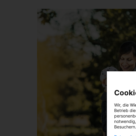
Cooki
Wir, die
Wi
Betrieb di
personenbe
notwendig,
Besuchern.