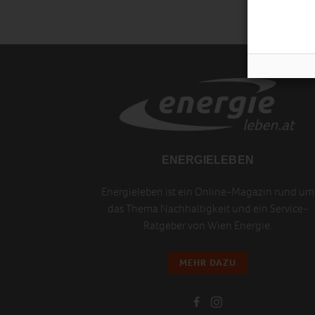
ENERGIELEBEN
Energieleben ist ein Online-Magazin rund um
das Thema Nachhaltigkeit und ein Service-
Ratgeber von Wien Energie.
MEHR DAZU