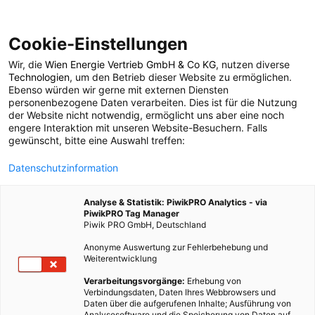
Cookie-Einstellungen
Wir, die
Wien Energie Vertrieb GmbH & Co KG
, nutzen diverse
POSTS BY TAG
Technologien
, um den Betrieb dieser Website zu ermöglichen.
Ebenso würden wir gerne mit externen Diensten
Ausland
personenbezogene Daten verarbeiten. Dies ist für die Nutzung
der Website nicht notwendig, ermöglicht uns aber eine noch
engere Interaktion mit unseren Website-Besuchern. Falls
gewünscht, bitte eine Auswahl treffen:
1 BEITRAG
Datenschutzinformation
Analyse & Statistik: PiwikPRO Analytics - via
PiwikPRO Tag Manager
Piwik PRO GmbH, Deutschland
Anonyme Auswertung zur Fehlerbehebung und
Weiterentwicklung
Verarbeitungsvorgänge:
Erhebung von
Verbindungsdaten, Daten Ihres Webbrowsers und
Daten über die aufgerufenen Inhalte; Ausführung von
Analysesoftware und die Speicherung von Daten auf