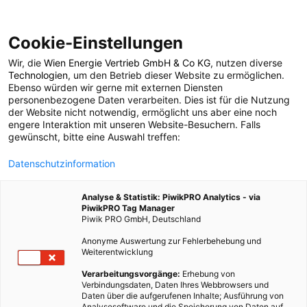
Cookie-Einstellungen
Wir, die
Wien Energie Vertrieb GmbH & Co KG
, nutzen diverse
POSTS BY TAG
Technologien
, um den Betrieb dieser Website zu ermöglichen.
Ebenso würden wir gerne mit externen Diensten
Automesse
personenbezogene Daten verarbeiten. Dies ist für die Nutzung
der Website nicht notwendig, ermöglicht uns aber eine noch
engere Interaktion mit unseren Website-Besuchern. Falls
gewünscht, bitte eine Auswahl treffen:
1 BEITRAG
Datenschutzinformation
Analyse & Statistik: PiwikPRO Analytics - via
PiwikPRO Tag Manager
Piwik PRO GmbH, Deutschland
Anonyme Auswertung zur Fehlerbehebung und
Weiterentwicklung
Verarbeitungsvorgänge:
Erhebung von
Verbindungsdaten, Daten Ihres Webbrowsers und
Daten über die aufgerufenen Inhalte; Ausführung von
Analysesoftware und die Speicherung von Daten auf