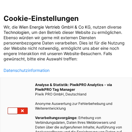
Cookie-Einstellungen
Wir, die
Wien Energie Vertrieb GmbH & Co KG
, nutzen diverse
POSTS BY TAG
Technologien
, um den Betrieb dieser Website zu ermöglichen.
Ebenso würden wir gerne mit externen Diensten
ayurveda
personenbezogene Daten verarbeiten. Dies ist für die Nutzung
der Website nicht notwendig, ermöglicht uns aber eine noch
engere Interaktion mit unseren Website-Besuchern. Falls
gewünscht, bitte eine Auswahl treffen:
2 BEITRÄGE
Datenschutzinformation
Analyse & Statistik: PiwikPRO Analytics - via
PiwikPRO Tag Manager
Piwik PRO GmbH, Deutschland
Anonyme Auswertung zur Fehlerbehebung und
Weiterentwicklung
Verarbeitungsvorgänge:
Erhebung von
Verbindungsdaten, Daten Ihres Webbrowsers und
Daten über die aufgerufenen Inhalte; Ausführung von
Analysesoftware und die Speicherung von Daten auf