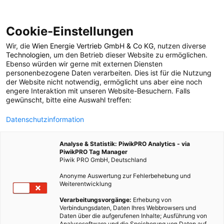
Cookie-Einstellungen
Wir, die
Wien Energie Vertrieb GmbH & Co KG
, nutzen diverse
POSTS BY TAG
Technologien
, um den Betrieb dieser Website zu ermöglichen.
Ebenso würden wir gerne mit externen Diensten
Bäder
personenbezogene Daten verarbeiten. Dies ist für die Nutzung
der Website nicht notwendig, ermöglicht uns aber eine noch
engere Interaktion mit unseren Website-Besuchern. Falls
gewünscht, bitte eine Auswahl treffen:
3 BEITRÄGE
Datenschutzinformation
Analyse & Statistik: PiwikPRO Analytics - via
PiwikPRO Tag Manager
Piwik PRO GmbH, Deutschland
Anonyme Auswertung zur Fehlerbehebung und
Weiterentwicklung
Verarbeitungsvorgänge:
Erhebung von
Verbindungsdaten, Daten Ihres Webbrowsers und
Daten über die aufgerufenen Inhalte; Ausführung von
Analysesoftware und die Speicherung von Daten auf