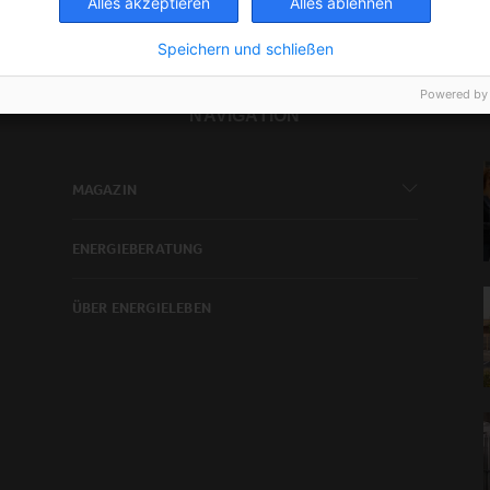
Alles akzeptieren
Alles ablehnen
Speichern und schließen
Powered by
NAVIGATION
MAGAZIN
ENERGIEBERATUNG
ÜBER ENERGIELEBEN