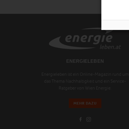
ENERGIELEBEN
Energieleben ist ein Online-Magazin rund um
das Thema Nachhaltigkeit und ein Service-
Ratgeber von Wien Energie.
MEHR DAZU