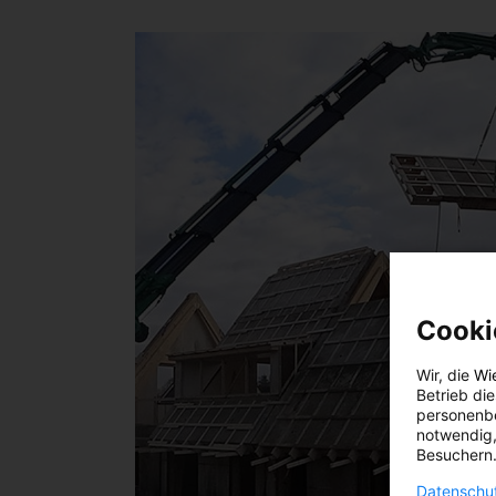
Cooki
Wir, die
Wi
Betrieb di
personenbe
notwendig,
Besuchern.
Datenschut