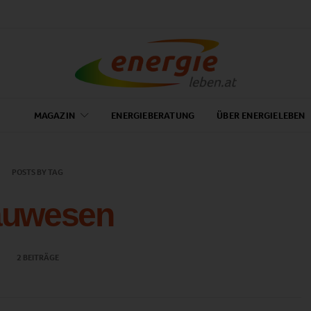
MAGAZIN
ENERGIEBERATUNG
ÜBER ENERGIELEBEN
POSTS BY TAG
uwesen
2 BEITRÄGE