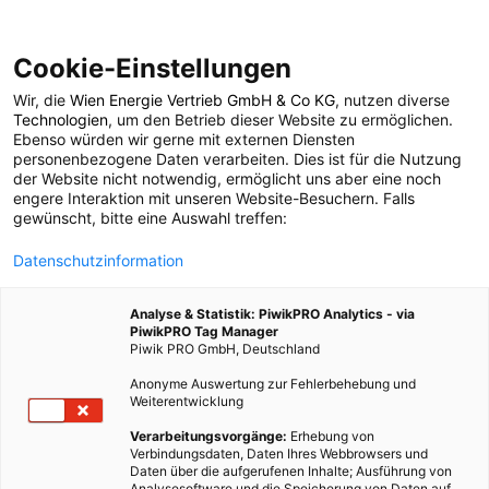
Cookie-Einstellungen
Wir, die
Wien Energie Vertrieb GmbH & Co KG
, nutzen diverse
POSTS BY TAG
Technologien
, um den Betrieb dieser Website zu ermöglichen.
Ebenso würden wir gerne mit externen Diensten
betacarotin
personenbezogene Daten verarbeiten. Dies ist für die Nutzung
der Website nicht notwendig, ermöglicht uns aber eine noch
engere Interaktion mit unseren Website-Besuchern. Falls
gewünscht, bitte eine Auswahl treffen:
1 BEITRAG
Datenschutzinformation
Analyse & Statistik: PiwikPRO Analytics - via
PiwikPRO Tag Manager
Piwik PRO GmbH, Deutschland
Anonyme Auswertung zur Fehlerbehebung und
Weiterentwicklung
Verarbeitungsvorgänge:
Erhebung von
Verbindungsdaten, Daten Ihres Webbrowsers und
Daten über die aufgerufenen Inhalte; Ausführung von
Analysesoftware und die Speicherung von Daten auf