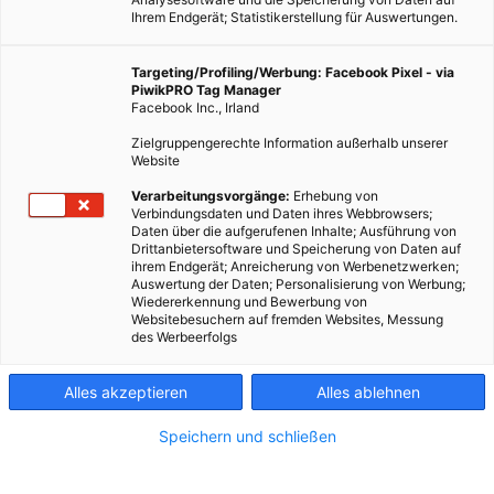
Ihrem Endgerät; Statistikerstellung für Auswertungen.
Targeting/Profiling/Werbung: Facebook Pixel - via
PiwikPRO Tag Manager
Facebook Inc., Irland
Zielgruppengerechte Information außerhalb unserer
Website
Verarbeitungsvorgänge:
Erhebung von
Verbindungsdaten und Daten ihres Webbrowsers;
Daten über die aufgerufenen Inhalte; Ausführung von
Drittanbietersoftware und Speicherung von Daten auf
ihrem Endgerät; Anreicherung von Werbenetzwerken;
Auswertung der Daten; Personalisierung von Werbung;
Wiedererkennung und Bewerbung von
Websitebesuchern auf fremden Websites, Messung
des Werbeerfolgs
Alles akzeptieren
Alles ablehnen
Speichern und schließen
MAGAZIN