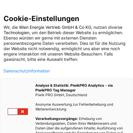
Cookie-Einstellungen
Wir, die
Wien Energie Vertrieb GmbH & Co KG
, nutzen diverse
POSTS BY TAG
Technologien
, um den Betrieb dieser Website zu ermöglichen.
Ebenso würden wir gerne mit externen Diensten
Bioaide
personenbezogene Daten verarbeiten. Dies ist für die Nutzung
der Website nicht notwendig, ermöglicht uns aber eine noch
engere Interaktion mit unseren Website-Besuchern. Falls
gewünscht, bitte eine Auswahl treffen:
1 BEITRAG
Datenschutzinformation
Analyse & Statistik: PiwikPRO Analytics - via
PiwikPRO Tag Manager
Piwik PRO GmbH, Deutschland
Anonyme Auswertung zur Fehlerbehebung und
Weiterentwicklung
Verarbeitungsvorgänge:
Erhebung von
Verbindungsdaten, Daten Ihres Webbrowsers und
Daten über die aufgerufenen Inhalte; Ausführung von
Analysesoftware und die Speicherung von Daten auf