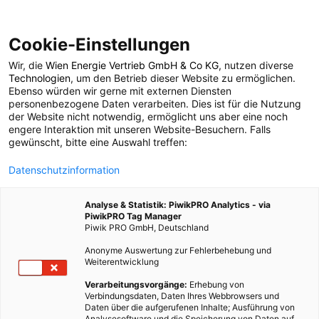
Cookie-Einstellungen
Wir, die
Wien Energie Vertrieb GmbH & Co KG
, nutzen diverse
POSTS BY TAG
Technologien
, um den Betrieb dieser Website zu ermöglichen.
Ebenso würden wir gerne mit externen Diensten
Bizafial
personenbezogene Daten verarbeiten. Dies ist für die Nutzung
der Website nicht notwendig, ermöglicht uns aber eine noch
engere Interaktion mit unseren Website-Besuchern. Falls
gewünscht, bitte eine Auswahl treffen:
1 BEITRAG
Datenschutzinformation
Analyse & Statistik: PiwikPRO Analytics - via
PiwikPRO Tag Manager
Piwik PRO GmbH, Deutschland
Anonyme Auswertung zur Fehlerbehebung und
Weiterentwicklung
Verarbeitungsvorgänge:
Erhebung von
Verbindungsdaten, Daten Ihres Webbrowsers und
Daten über die aufgerufenen Inhalte; Ausführung von
Analysesoftware und die Speicherung von Daten auf