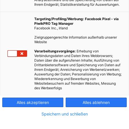
Ihrem Endgerät; Statistikerstellung für Auswertungen.
Targeting/Profiling/Werbung: Facebook Pixel - via
PiwikPRO Tag Manager
Facebook Inc., Irland
Zielgruppengerechte Information außerhalb unserer
Website
Verarbeitungsvorgänge:
Erhebung von
Verbindungsdaten und Daten ihres Webbrowsers;
Daten über die aufgerufenen Inhalte; Ausführung von
Drittanbietersoftware und Speicherung von Daten auf
ihrem Endgerät; Anreicherung von Werbenetzwerken;
Auswertung der Daten; Personalisierung von Werbung;
Wiedererkennung und Bewerbung von
Websitebesuchern auf fremden Websites, Messung
des Werbeerfolgs
Alles akzeptieren
Alles ablehnen
Speichern und schließen
ENERGIEPOLITIK