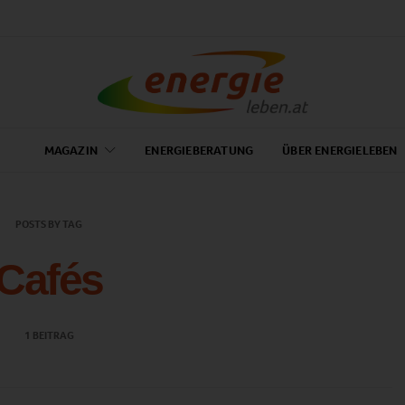
MAGAZIN
ENERGIEBERATUNG
ÜBER ENERGIELEBEN
POSTS BY TAG
Cafés
1 BEITRAG