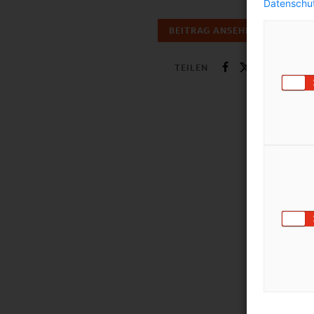
Datenschut
BEITRAG ANSEHEN
TEILEN