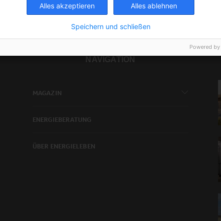
Alles akzeptieren
Alles ablehnen
Speichern und schließen
Powered by
NAVIGATION
MAGAZIN
ENERGIEBERATUNG
ÜBER ENERGIELEBEN