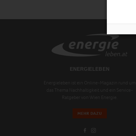
ENERGIELEBEN
Energieleben ist ein Online-Magazin rund um
das Thema Nachhaltigkeit und ein Service-
Ratgeber von Wien Energie.
MEHR DAZU