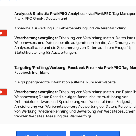
eine
 Apple
Analyse & Statistik: PiwikPRO Analytics - via PiwikPRO Tag Manager
Piwik PRO GmbH, Deutschland
Anonyme Auswertung zur Fehlerbehebung und Weiterentwicklung
Verarbeitungsvorgänge:
Erhebung von Verbindungsdaten, Daten Ihres
Webbrowsers und Daten über die aufgerufenen Inhalte; Ausführung von
Analysesoftware und die Speicherung von Daten auf Ihrem Endgerät;
Statistikerstellung für Auswertungen.
Targeting/Profiling/Werbung: Facebook Pixel - via PiwikPRO Tag M
Facebook Inc., Irland
Zielgruppengerechte Information außerhalb unserer Website
Verarbeitungsvorgänge:
Erhebung von Verbindungsdaten und Daten ih
Webbrowsers; Daten über die aufgerufenen Inhalte; Ausführung von
Drittanbietersoftware und Speicherung von Daten auf ihrem Endgerät;
Anreicherung von Werbenetzwerken; Auswertung der Daten; Personalis
von Werbung; Wiedererkennung und Bewerbung von Websitebesuchern
fremden Websites, Messung des Werbeerfolgs