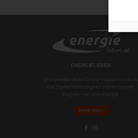
ENERGIELEBEN
Energieleben ist ein Online-Magazin rund um
das Thema Nachhaltigkeit und ein Service-
Ratgeber von Wien Energie.
MEHR DAZU