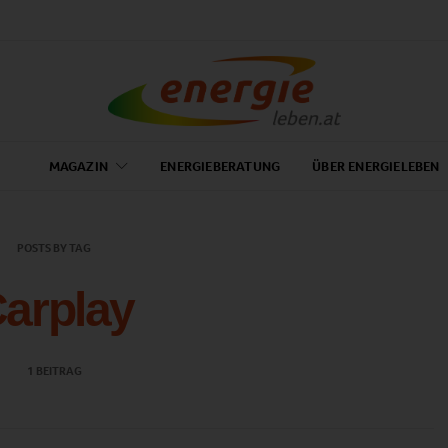
MAGAZIN
ENERGIEBERATUNG
ÜBER ENERGIELEBEN
POSTS BY TAG
arplay
1 BEITRAG