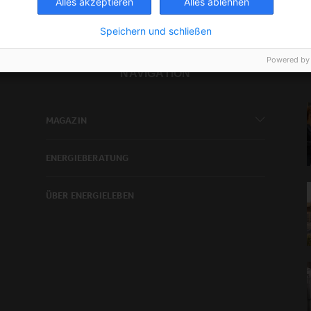
Alles akzeptieren
Alles ablehnen
Speichern und schließen
Powered by
NAVIGATION
MAGAZIN
ENERGIEBERATUNG
ÜBER ENERGIELEBEN