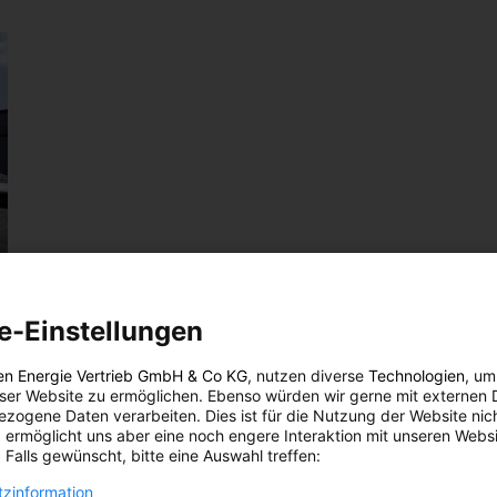
e-Einstellungen
aut
en Energie Vertrieb GmbH & Co KG
, nutzen diverse
Technologien
, um
eser Website zu ermöglichen. Ebenso würden wir gerne mit externen 
zogene Daten verarbeiten. Dies ist für die Nutzung der Website nic
 ermöglicht uns aber eine noch engere Interaktion mit unseren Websi
n zu
 Falls gewünscht, bitte eine Auswahl treffen:
en.
istet,
zinformation