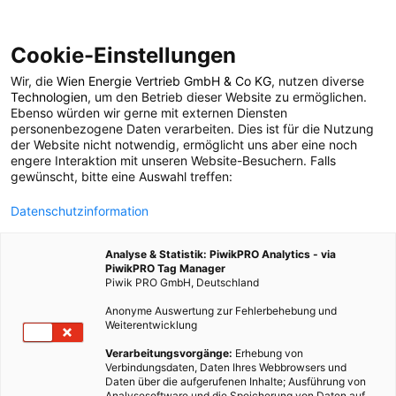
Cookie-Einstellungen
Wir, die
Wien Energie Vertrieb GmbH & Co KG
, nutzen diverse
POSTS BY TAG
Technologien
, um den Betrieb dieser Website zu ermöglichen.
Ebenso würden wir gerne mit externen Diensten
Clyc
personenbezogene Daten verarbeiten. Dies ist für die Nutzung
der Website nicht notwendig, ermöglicht uns aber eine noch
engere Interaktion mit unseren Website-Besuchern. Falls
gewünscht, bitte eine Auswahl treffen:
1 BEITRAG
Datenschutzinformation
Analyse & Statistik: PiwikPRO Analytics - via
PiwikPRO Tag Manager
Piwik PRO GmbH, Deutschland
Anonyme Auswertung zur Fehlerbehebung und
Weiterentwicklung
Verarbeitungsvorgänge:
Erhebung von
Verbindungsdaten, Daten Ihres Webbrowsers und
Daten über die aufgerufenen Inhalte; Ausführung von
Analysesoftware und die Speicherung von Daten auf