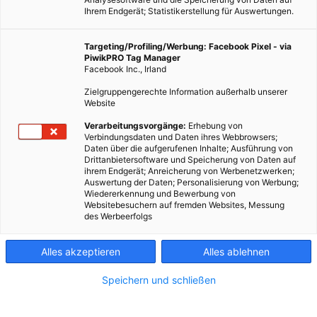
Ihrem Endgerät; Statistikerstellung für Auswertungen.
Targeting/Profiling/Werbung: Facebook Pixel - via
PiwikPRO Tag Manager
Facebook Inc., Irland
Zielgruppengerechte Information außerhalb unserer
Website
Verarbeitungsvorgänge:
Erhebung von
Verbindungsdaten und Daten ihres Webbrowsers;
Daten über die aufgerufenen Inhalte; Ausführung von
Drittanbietersoftware und Speicherung von Daten auf
ihrem Endgerät; Anreicherung von Werbenetzwerken;
Auswertung der Daten; Personalisierung von Werbung;
Wiedererkennung und Bewerbung von
Websitebesuchern auf fremden Websites, Messung
des Werbeerfolgs
Alles akzeptieren
Alles ablehnen
Speichern und schließen
ENERGIEPOLITIK