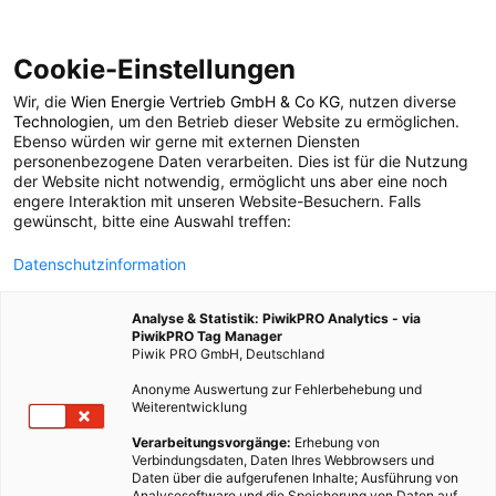
Cookie-Einstellungen
Wir, die
Wien Energie Vertrieb GmbH & Co KG
, nutzen diverse
POSTS BY TAG
Technologien
, um den Betrieb dieser Website zu ermöglichen.
Ebenso würden wir gerne mit externen Diensten
COP26
personenbezogene Daten verarbeiten. Dies ist für die Nutzung
der Website nicht notwendig, ermöglicht uns aber eine noch
engere Interaktion mit unseren Website-Besuchern. Falls
gewünscht, bitte eine Auswahl treffen:
1 BEITRAG
Datenschutzinformation
Analyse & Statistik: PiwikPRO Analytics - via
PiwikPRO Tag Manager
Piwik PRO GmbH, Deutschland
Anonyme Auswertung zur Fehlerbehebung und
Weiterentwicklung
Verarbeitungsvorgänge:
Erhebung von
Verbindungsdaten, Daten Ihres Webbrowsers und
Daten über die aufgerufenen Inhalte; Ausführung von
Analysesoftware und die Speicherung von Daten auf