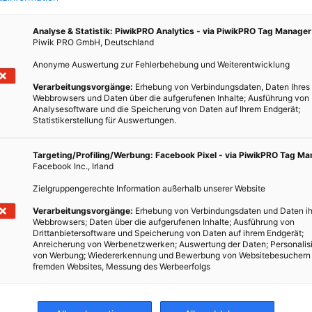
Analyse & Statistik: PiwikPRO Analytics - via PiwikPRO Tag Manager
Piwik PRO GmbH, Deutschland
Anonyme Auswertung zur Fehlerbehebung und Weiterentwicklung
Verarbeitungsvorgänge:
Erhebung von Verbindungsdaten, Daten Ihres
werk
Webbrowsers und Daten über die aufgerufenen Inhalte; Ausführung von
Analysesoftware und die Speicherung von Daten auf Ihrem Endgerät;
Statistikerstellung für Auswertungen.
lusiv
Targeting/Profiling/Werbung: Facebook Pixel - via PiwikPRO Tag M
or Ort
Facebook Inc., Irland
Zielgruppengerechte Information außerhalb unserer Website
Verarbeitungsvorgänge:
Erhebung von Verbindungsdaten und Daten ih
Webbrowsers; Daten über die aufgerufenen Inhalte; Ausführung von
Drittanbietersoftware und Speicherung von Daten auf ihrem Endgerät;
Anreicherung von Werbenetzwerken; Auswertung der Daten; Personalis
von Werbung; Wiedererkennung und Bewerbung von Websitebesuchern
fremden Websites, Messung des Werbeerfolgs