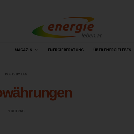
MAGAZIN
ENERGIEBERATUNG
ÜBER ENERGIELEBEN
POSTS BY TAG
owährungen
1 BEITRAG