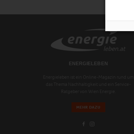
ENERGIELEBEN
Energieleben ist ein Online-Magazin rund um
das Thema Nachhaltigkeit und ein Service-
Ratgeber von Wien Energie.
MEHR DAZU