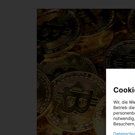
Cooki
Wir, die
Wi
Betrieb di
personenbe
notwendig,
Besuchern.
Datenschut