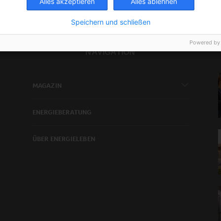
Alles akzeptieren
Alles ablehnen
Speichern und schließen
Powered by
NAVIGATION
MAGAZIN
ENERGIEBERATUNG
ÜBER ENERGIELEBEN