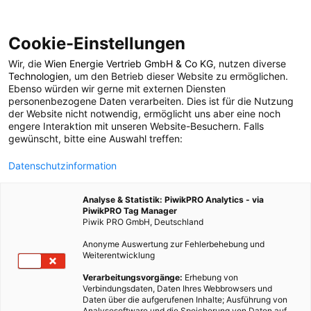
Cookie-Einstellungen
Wir, die
Wien Energie Vertrieb GmbH & Co KG
, nutzen diverse
POSTS BY TAG
Technologien
, um den Betrieb dieser Website zu ermöglichen.
Ebenso würden wir gerne mit externen Diensten
Dachträger
personenbezogene Daten verarbeiten. Dies ist für die Nutzung
der Website nicht notwendig, ermöglicht uns aber eine noch
engere Interaktion mit unseren Website-Besuchern. Falls
gewünscht, bitte eine Auswahl treffen:
1 BEITRAG
Datenschutzinformation
Analyse & Statistik: PiwikPRO Analytics - via
PiwikPRO Tag Manager
Piwik PRO GmbH, Deutschland
Anonyme Auswertung zur Fehlerbehebung und
Weiterentwicklung
Verarbeitungsvorgänge:
Erhebung von
Verbindungsdaten, Daten Ihres Webbrowsers und
Daten über die aufgerufenen Inhalte; Ausführung von
Analysesoftware und die Speicherung von Daten auf