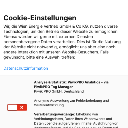
Cookie-Einstellungen
Wir, die
Wien Energie Vertrieb GmbH & Co KG
, nutzen diverse
POSTS BY TAG
Technologien
, um den Betrieb dieser Website zu ermöglichen.
Ebenso würden wir gerne mit externen Diensten
DARWIND
personenbezogene Daten verarbeiten. Dies ist für die Nutzung
der Website nicht notwendig, ermöglicht uns aber eine noch
engere Interaktion mit unseren Website-Besuchern. Falls
gewünscht, bitte eine Auswahl treffen:
1 BEITRAG
Datenschutzinformation
Analyse & Statistik: PiwikPRO Analytics - via
PiwikPRO Tag Manager
Piwik PRO GmbH, Deutschland
Anonyme Auswertung zur Fehlerbehebung und
Weiterentwicklung
Verarbeitungsvorgänge:
Erhebung von
Verbindungsdaten, Daten Ihres Webbrowsers und
Daten über die aufgerufenen Inhalte; Ausführung von
Analysesoftware und die Speicherung von Daten auf