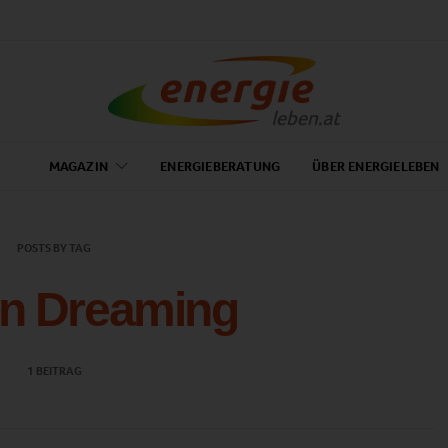
MAGAZIN
ENERGIEBERATUNG
ÜBER ENERGIELEBEN
POSTS BY TAG
n Dreaming
1 BEITRAG