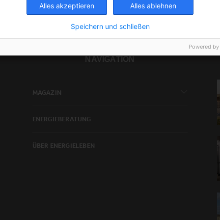
Alles akzeptieren
Alles ablehnen
Speichern und schließen
Powered by
NAVIGATION
MAGAZIN
ENERGIEBERATUNG
ÜBER ENERGIELEBEN