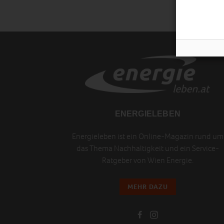
ENERGIELEBEN
Energieleben ist ein Online-Magazin rund um
das Thema Nachhaltigkeit und ein Service-
Ratgeber von Wien Energie.
MEHR DAZU