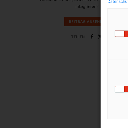
Datenschut
integrieren?
BEITRAG ANSEHEN
TEILEN