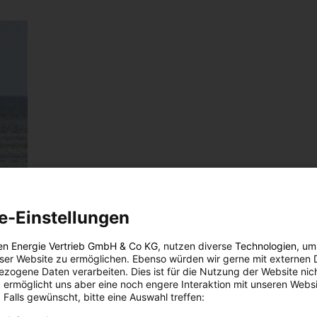
e-Einstellungen
en Energie Vertrieb GmbH & Co KG
, nutzen diverse
Technologien
, um
eser Website zu ermöglichen. Ebenso würden wir gerne mit externen 
zogene Daten verarbeiten. Dies ist für die Nutzung der Website nic
 ermöglicht uns aber eine noch engere Interaktion mit unseren Websi
 Falls gewünscht, bitte eine Auswahl treffen:
n die
lung