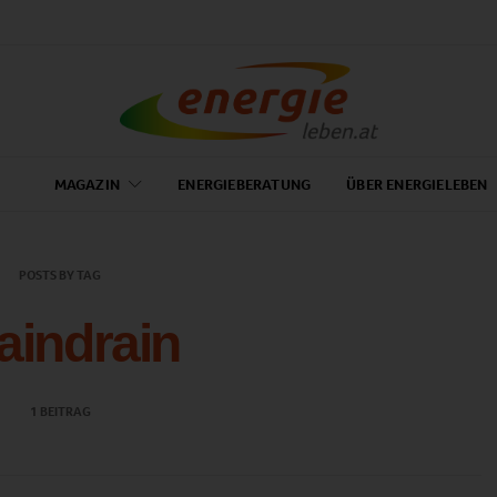
MAGAZIN
ENERGIEBERATUNG
ÜBER ENERGIELEBEN
POSTS BY TAG
aindrain
1 BEITRAG