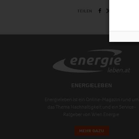
TEILEN
ENERGIELEBEN
Energieleben ist ein Online-Magazin rund um
das Thema Nachhaltigkeit und ein Service-
Ratgeber von Wien Energie.
MEHR DAZU