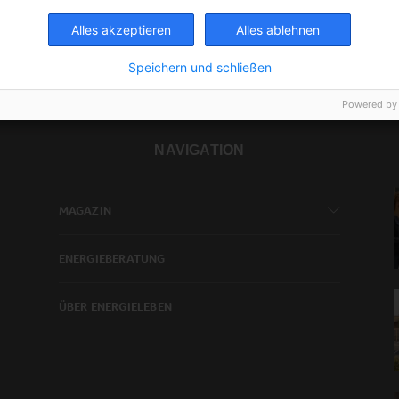
Alles akzeptieren
Alles ablehnen
Speichern und schließen
Powered by
NAVIGATION
MAGAZIN
ENERGIEBERATUNG
ÜBER ENERGIELEBEN