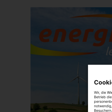
Cooki
Wir, die
Wi
Betrieb di
personenbe
notwendig,
Besuchern.