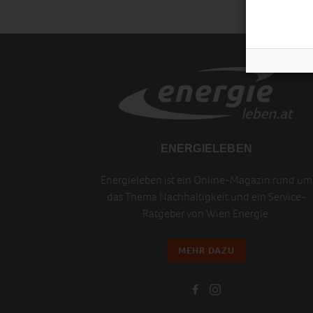
ENERGIELEBEN
Energieleben ist ein Online-Magazin rund um
das Thema Nachhaltigkeit und ein Service-
Ratgeber von Wien Energie.
MEHR DAZU