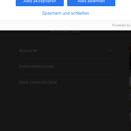
Alles akzeptieren
Alles ablehnen
Speichern und schließen
Powered by
NAVIGATION
MAGAZIN
ENERGIEBERATUNG
ÜBER ENERGIELEBEN