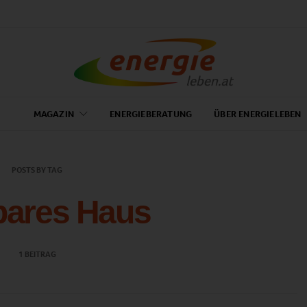
MAGAZIN
ENERGIEBERATUNG
ÜBER ENERGIELEBEN
POSTS BY TAG
bares Haus
1 BEITRAG