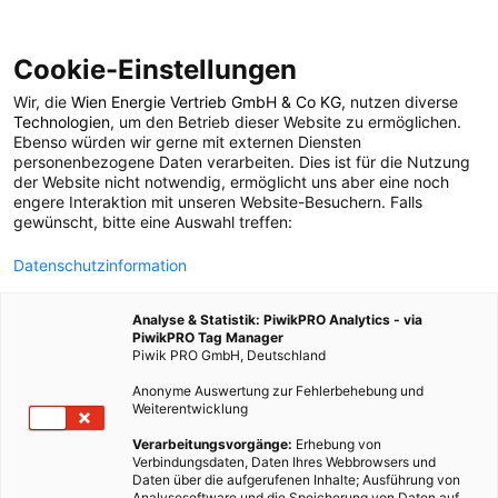
Cookie-Einstellungen
Wir, die
Wien Energie Vertrieb GmbH & Co KG
, nutzen diverse
POSTS BY TAG
Technologien
, um den Betrieb dieser Website zu ermöglichen.
Ebenso würden wir gerne mit externen Diensten
Endlagerung
personenbezogene Daten verarbeiten. Dies ist für die Nutzung
der Website nicht notwendig, ermöglicht uns aber eine noch
engere Interaktion mit unseren Website-Besuchern. Falls
gewünscht, bitte eine Auswahl treffen:
1 BEITRAG
Datenschutzinformation
Analyse & Statistik: PiwikPRO Analytics - via
PiwikPRO Tag Manager
Piwik PRO GmbH, Deutschland
Anonyme Auswertung zur Fehlerbehebung und
Weiterentwicklung
Verarbeitungsvorgänge:
Erhebung von
Verbindungsdaten, Daten Ihres Webbrowsers und
Daten über die aufgerufenen Inhalte; Ausführung von
Analysesoftware und die Speicherung von Daten auf